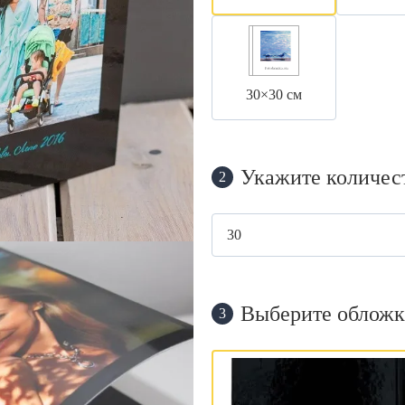
30×30 см
Укажите количес
2
Выберите обложк
3