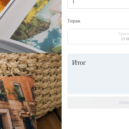
Тираж
Срок и
13.0
Итог
Доба