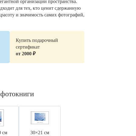
легантной организации пространства.
дходит для тех, кто ценит сдержанную
красоту и значимость самих фотографий,
Купить подарочный
сертификат
от 2000 ₽
 фотокниги
0 см
30×21 см