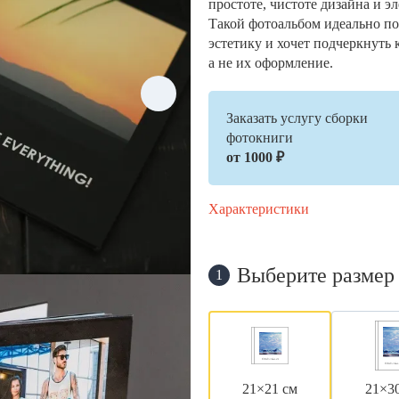
простоте, чистоте дизайна и э
Такой фотоальбом идеально по
эстетику и хочет подчеркнуть 
а не их оформление.
Заказать услугу сборки
фотокниги
от 1000 ₽
Характеристики
Выберите размер
1
21×21 см
21×3