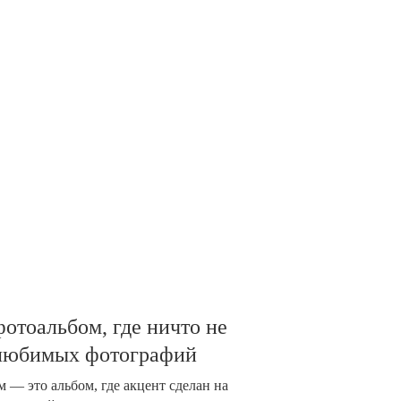
отоальбом, где ничто не
 любимых фотографий
 — это альбом, где акцент сделан на