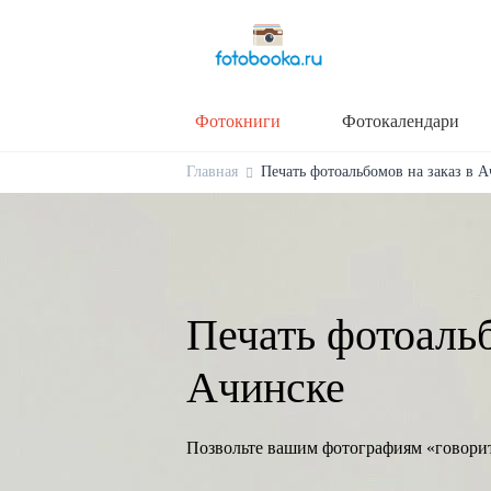
Фотокниги
Фотокалендари
Главная
Печать фотоальбомов на заказ в А
Печать фотоальб
Ачинске
Позвольте вашим фотографиям «говори