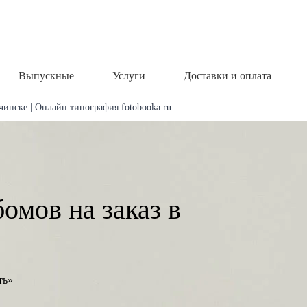
Выпускные
Услуги
Доставки и оплата
чинске | Онлайн типография fotobooka.ru
омов на заказ в
ть»