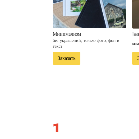
Минимализм
Ins
без украшений, только фото, фон и
ком
текст
Заказать