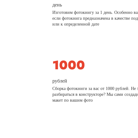
день
Изготовим фотокнигу за 1 день. Особенно в
если фотокнига предназначена в качестве по
или к определенной дате
рублей
Сборка фотокниги за вас от 1000 рублей. Не 
разбираться в конструкторе? Мы сами создад
макет по вашим фото