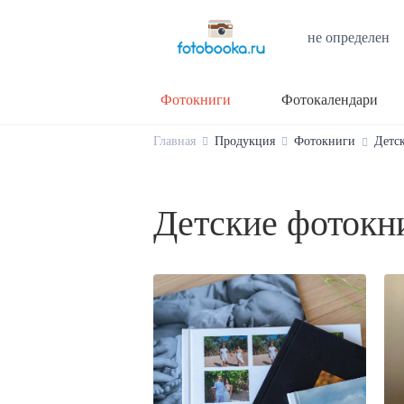
не определен
Фотокниги
Фотокалендари
Главная
Продукция
Фотокниги
Детс
Детские фотокн