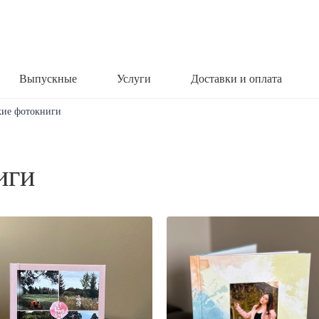
Выпускные
Услуги
Доставки и оплата
кие фотокниги
иги