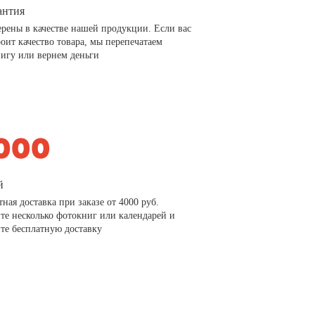
антия
рены в качестве нашей продукции. Если вас
роит качество товара, мы перепечатаем
игу или вернем деньги
й
тная доставка при заказе от 4000 руб.
те несколько фотокниг или календарей и
те бесплатную доставку