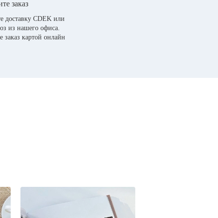
те заказ
е доставку CDEK или
оз из нашего офиса.
е заказ картой онлайн