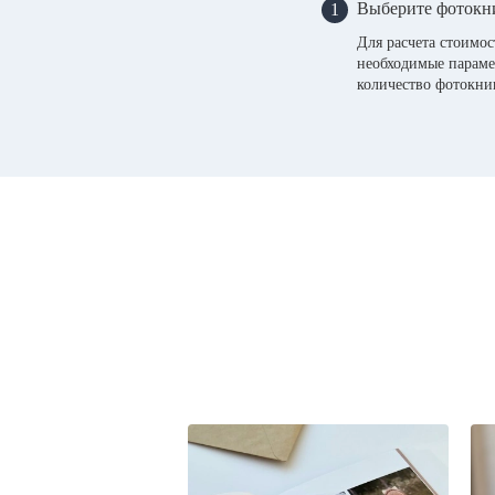
Выберите фотокн
1
Для расчета стоимо
необходимые параме
количество фотокни