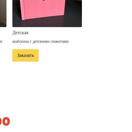
Детская
ми
шаблоны с детскими сюжетами
Заказать