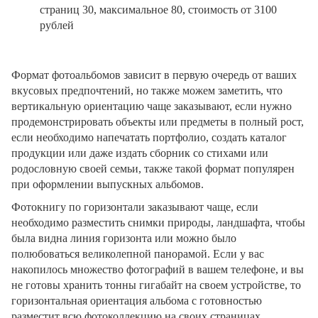
страниц 30, максимальное 80, стоимость от 3100
рублей
Формат фотоальбомов зависит в первую очередь от ваших
вкусовых предпочтений, но также можем заметить, что
вертикальную ориентацию чаще заказывают, если нужно
продемонстрировать объекты или предметы в полный рост,
если необходимо напечатать портфолио, создать каталог
продукции или даже издать сборник со стихами или
родословную своей семьи, также такой формат популярен
при оформлении выпускных альбомов.
Фотокнигу по горизонтали заказывают чаще, если
необходимо разместить снимки природы, ландшафта, чтобы
была видна линия горизонта или можно было
полюбоваться великолепной панорамой. Если у вас
накопилось множество фотографий в вашем телефоне, и вы
не готовы хранить тонны гигабайт на своем устройстве, то
горизонтальная ориентация альбома с готовностью
разместит всю фотоколлекцию на своих страницах.