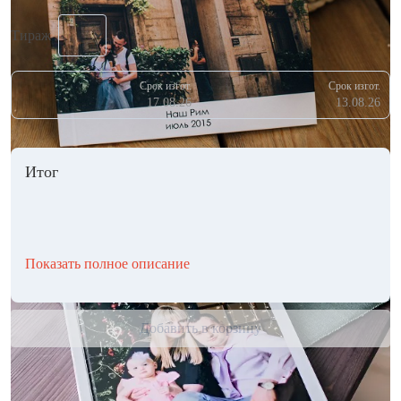
Тираж
Срок изгот.
Срок изгот.
17.08.26
13.08.26
Итог
Показать полное описание
Добавить в корзину