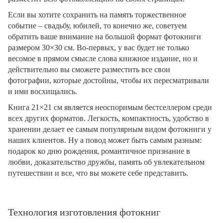
Если вы хотите сохранить на память торжественное
событие – свадьбу, юбилей, то конечно же, советуем
обратить ваше внимание на большой формат фотокниги
размером 30×30 см. Во-первых, у вас будет не только
весомое в прямом смысле слова книжное издание, но и
действительно вы сможете разместить все свои
фотографии, которые достойны, чтобы их пересматривали
и ими восхищались.
Книга 21×21 см является неоспоримым бестселлером среди
всех других форматов. Легкость, компактность, удобство в
хранении делает ее самым популярным видом фотокниги у
наших клиентов. Ну а повод может быть самым разным:
подарок ко дню рождения, романтичное признание в
любви, доказательство дружбы, память об увлекательном
путешествии и все, что вы можете себе представить.
Технология изготовления фотокниг