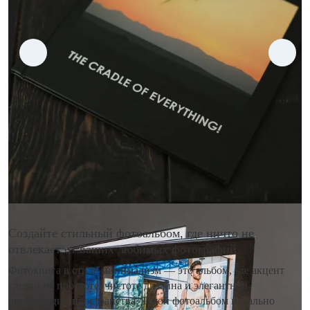
Создайте стильный фотоальбом, где ничто не
отвлекает от ваших любимых фотографий
Фотокнига в стиле минимализм — это альбом, где акцент
сделан на простоте, чистоте дизайна и элегантной
организации пространства. Такой фотоальбом идеально