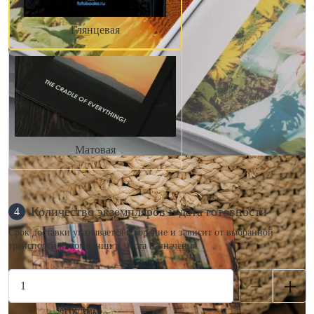
Глянцевая
Матовая
Количество экземпляров и дата готовности
4
Срок доставки указывается в корзине и зависит от выбранной
транспортной компании и места назначения.