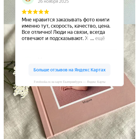
Fotobooka.ru на карте Екатеринбурга — Яндекс Карты
Сохраните ваши воспоминания
А мы вам в этом поможем