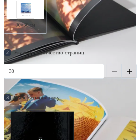
30×30 см
Укажите количество страниц
2
Выберите обложку
3