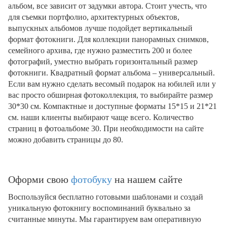
альбом, все зависит от задумки автора. Стоит учесть, что
для съемки портфолио, архитектурных объектов,
выпускных альбомов лучше подойдет вертикальный
формат фотокниги. Для коллекции панорамных снимков,
семейного архива, где нужно разместить 200 и более
фотографий, уместно выбрать горизонтальный размер
фотокниги. Квадратный формат альбома – универсальный.
Если вам нужно сделать весомый подарок на юбилей или у
вас просто обширная фотоколлекция, то выбирайте размер
30*30 см. Компактные и доступные форматы 15*15 и 21*21
см. наши клиенты выбирают чаще всего. Количество
страниц в фотоальбоме 30. При необходимости на сайте
можно добавить страницы до 80.
Оформи свою
фотобуку
на нашем сайте
Воспользуйся бесплатно готовыми шаблонами и создай
уникальную фотокнигу воспоминаний буквально за
считанные минуты. Мы гарантируем вам оперативную