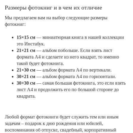
Размеры фотокниг и в чем их отличие
Мы предлагаем вам на выбор следующие размеры
фотокниг:
15×15 см
— миниатюрная книга в нашей коллекции
это Инстабук.
21×21 см
— альбом побольше. Если взять лист
формата А4 и сделаете из него квадрат, то именно
такой будет фотокнига.
21×30 см
— альбом формата А4 по вертикали.
30×21 см
— альбом формата А4 по горизонтали.
30×30 см
— самая большая фотокнига, это если взять
лист А4 и продолжить его по большой стороне до
квадрата.
Любой формат фотокниги будет служить тем или иным
задачам – подарок к дню рождения или юбилей,
воспоминания об отпуске, свадебный, корпоративный