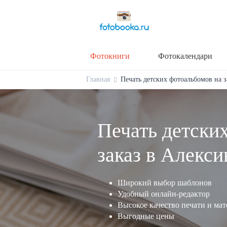
Фотокниги
Фотокалендари
Главная
Печать детских фотоальбомов на за
Печать детски
заказ в Алекси
Широкий выбор шаблонов
Удобный онлайн-редактор
Высокое качество печати и ма
Выгодные цены