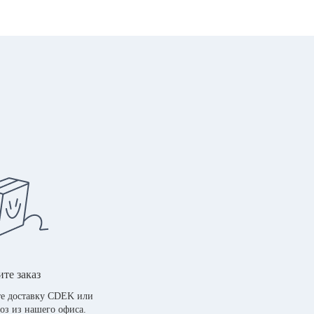
те заказ
е доставку CDEK или
оз из нашего офиса.