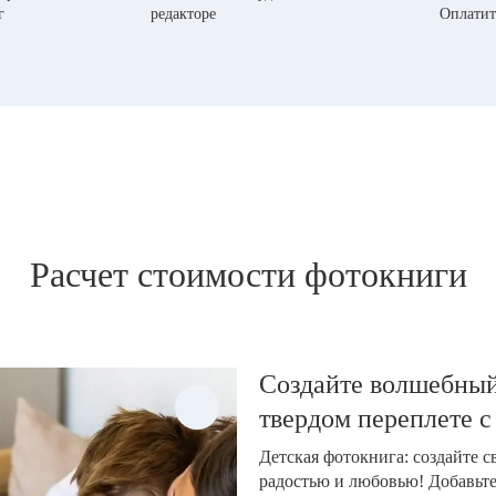
г
редакторе
Оплатит
Расчет стоимости фотокниги
Создайте волшебный
твердом переплете с
Детская фотокнига: создайте 
радостью и любовью! Добавьт