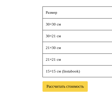
Размер
30×30 см
30×21 см
21×30 см
21×21 см
15×15 см (Instabook)
Рассчитать стоимость