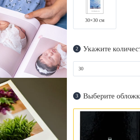
30×30 см
Укажите количес
2
Выберите обложк
3