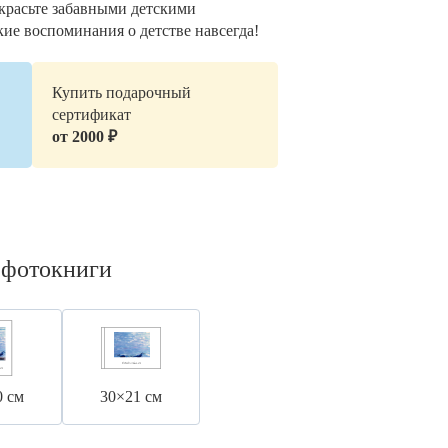
украсьте забавными детскими
кие воспоминания о детстве навсегда!
Купить подарочный
сертификат
от 2000 ₽
 фотокниги
0 см
30×21 см