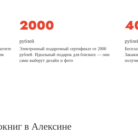
рублей
рубле
хотите
Электронный подарочный сертификат от 2000
Беспла
им
рублей. Идеальный подарок для близких — они
Закажи
сами выберут дизайн и фото
получи
окниг в Алексине