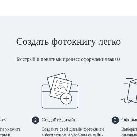
Создать фотокнигу легко
Быстрый и понятный процесс оформления заказа
игу
Создайте дизайн
Оформи
2
3
сти укажите
Создайте свой дизайн фотокниги
Выберит
тры и
в бесплатном и удобном онлайн-
самовыв