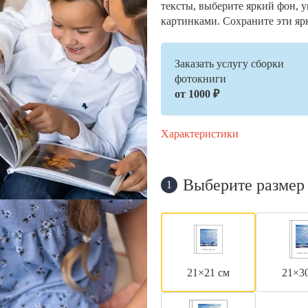
тексты, выберите яркий фон, 
картинками. Сохраните эти яр
Заказать услугу сборки
фотокниги
от 1000 ₽
Характеристики
Выберите размер
1
21×21 см
21×3