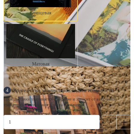
Глянцевая
Матовая
Количество экземпляров и дата готовности
4
Срок доставки указывается в корзине и зависит от выбранной
транспортной компании и места назначения.