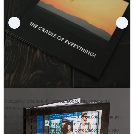
Создайте стильный фотоальбом, где ничто не
отвлекает от ваших любимых фотографий
Фотокнига в стиле минимализм — это альбом, где акцент
сделан на простоте, чистоте дизайна и элегантной
организации пространства. Такой фотоальбом идеально