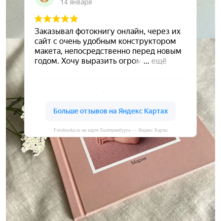
Fotobooka.ru на карте Екатеринбурга — Яндекс Карты
Сохраните ваши воспоминания
А мы вам в этом поможем