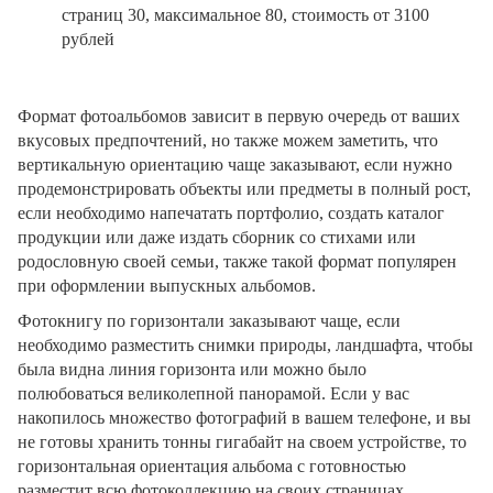
страниц 30, максимальное 80, стоимость от 3100
рублей
Формат фотоальбомов зависит в первую очередь от ваших
вкусовых предпочтений, но также можем заметить, что
вертикальную ориентацию чаще заказывают, если нужно
продемонстрировать объекты или предметы в полный рост,
если необходимо напечатать портфолио, создать каталог
продукции или даже издать сборник со стихами или
родословную своей семьи, также такой формат популярен
при оформлении выпускных альбомов.
Фотокнигу по горизонтали заказывают чаще, если
необходимо разместить снимки природы, ландшафта, чтобы
была видна линия горизонта или можно было
полюбоваться великолепной панорамой. Если у вас
накопилось множество фотографий в вашем телефоне, и вы
не готовы хранить тонны гигабайт на своем устройстве, то
горизонтальная ориентация альбома с готовностью
разместит всю фотоколлекцию на своих страницах.