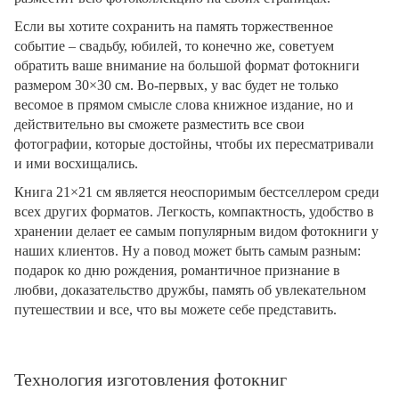
Если вы хотите сохранить на память торжественное
событие – свадьбу, юбилей, то конечно же, советуем
обратить ваше внимание на большой формат фотокниги
размером 30×30 см. Во-первых, у вас будет не только
весомое в прямом смысле слова книжное издание, но и
действительно вы сможете разместить все свои
фотографии, которые достойны, чтобы их пересматривали
и ими восхищались.
Книга 21×21 см является неоспоримым бестселлером среди
всех других форматов. Легкость, компактность, удобство в
хранении делает ее самым популярным видом фотокниги у
наших клиентов. Ну а повод может быть самым разным:
подарок ко дню рождения, романтичное признание в
любви, доказательство дружбы, память об увлекательном
путешествии и все, что вы можете себе представить.
Технология изготовления фотокниг