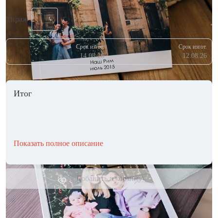
Тираж
Срок изгот.
Срок изгот.
14.08.26
12.08.26
Итог
Показать полное описание
Добавить в корзину