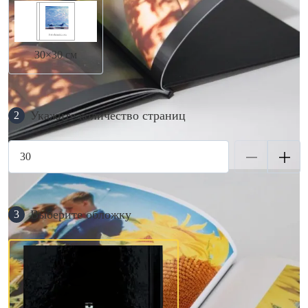
30×30 см
Укажите количество страниц
2
Выберите обложку
3