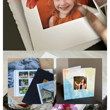
Другие стили фотокниг
Минимализм
Акварель