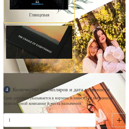
Глянцевая
Матовая
Количество экземпляров и дата готовности
4
Срок доставки указывается в корзине и зависит от выбранной
транспортной компании и места назначения.