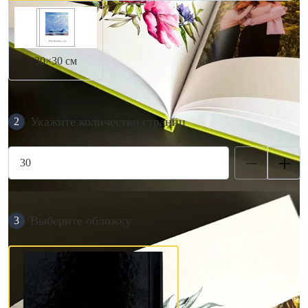
30×30 см
Укажите количество страниц
2
Выберите обложку
3