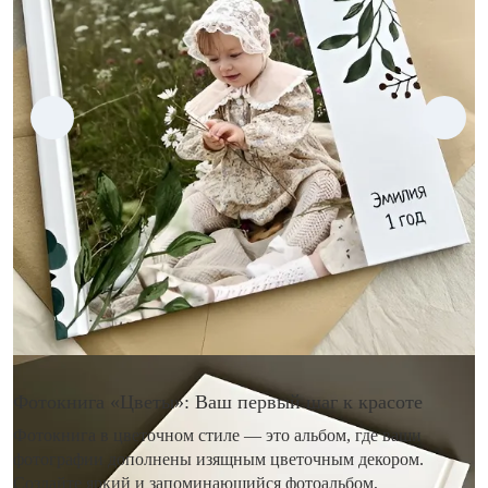
Фотокнига «Цветы»: Ваш первый шаг к красоте
Фотокнига в цветочном стиле — это альбом, где ваши
фотографии дополнены изящным цветочным декором.
Создайте яркий и запоминающийся фотоальбом,