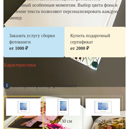
посвященный особенным моментам. Выбор цвета фона и
добавление текста позволяют персонализировать каждую
страницу.
Заказать услугу сборки
Купить подарочный
фотокниги
сертификат
от 1000 ₽
от 2000 ₽
Характеристики
Выберите размер фотокниги
1
21×21 см
21×30 см
30×21 см