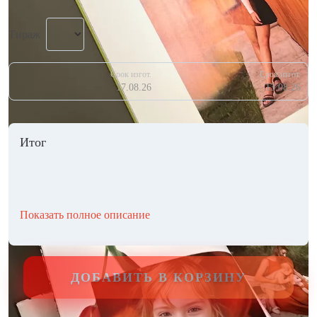
Тираж
Срок изгот.
Срок изгот.
17.08.26
13.08.26
Итог
Показать полное описание
ДОБАВИТЬ В КОРЗИНУ