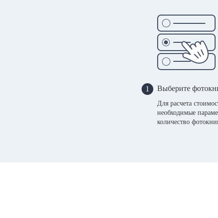
Выберите фотокн
1
Для расчета стоимо
необходимые параме
количество фотокни