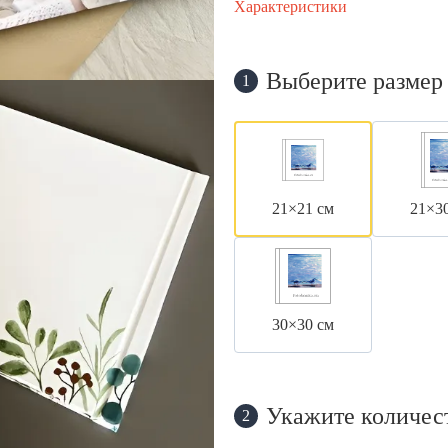
Характеристики
Выберите размер
1
21×21 см
21×3
30×30 см
Укажите количес
2