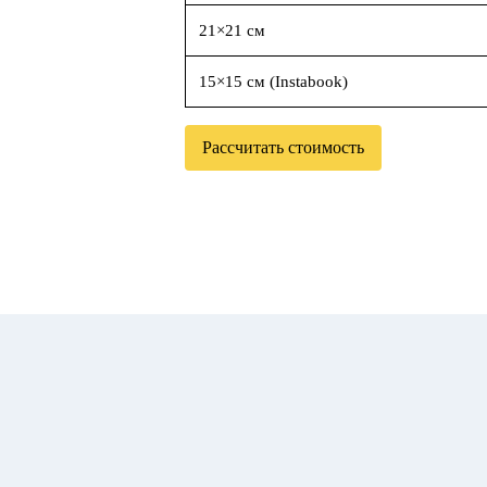
21×21 см
15×15 см (Instabook)
Рассчитать стоимость