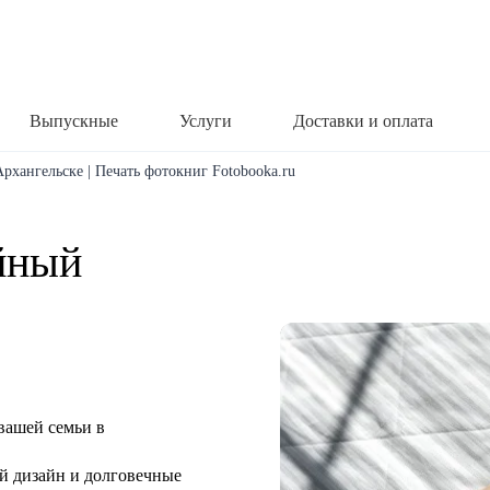
Выпускные
Услуги
Доставки и оплата
рхангельске | Печать фотокниг Fotobooka.ru
йный
вашей семьи в
й дизайн и долговечные