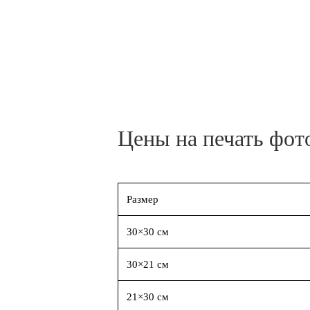
Цены на печать фот
Размер
30×30 см
30×21 см
21×30 см