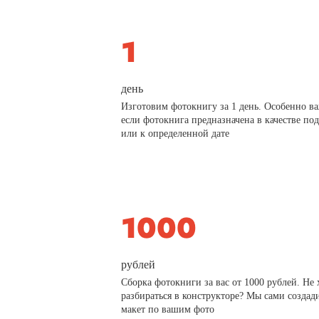
день
Изготовим фотокнигу за 1 день. Особенно в
если фотокнига предназначена в качестве по
или к определенной дате
рублей
Сборка фотокниги за вас от 1000 рублей. Не 
разбираться в конструкторе? Мы сами создад
макет по вашим фото