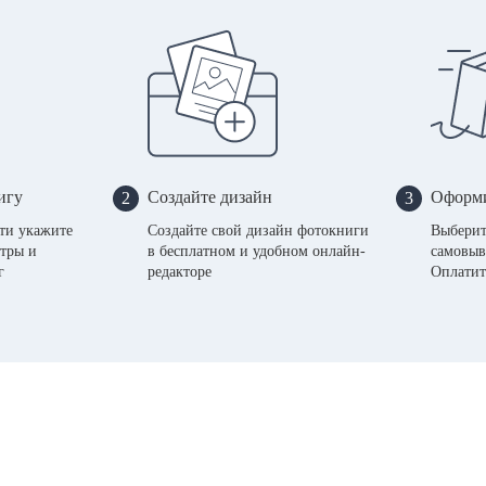
игу
Создайте дизайн
Оформи
2
3
сти укажите
Создайте свой дизайн фотокниги
Выберит
тры и
в бесплатном и удобном онлайн-
самовыв
г
редакторе
Оплатит