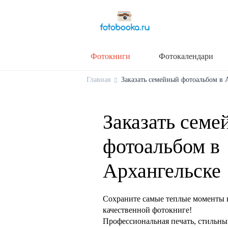
Фотокниги
Фотокалендари
Главная
Заказать семейный фотоальбом в А
Заказать семе
фотоальбом в
Архангельске
Сохраните самые теплые моменты 
качественной фотокниге!
Профессиональная печать, стильны