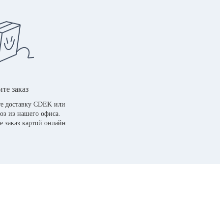
те заказ
е доставку CDEK или
оз из нашего офиса.
е заказ картой онлайн