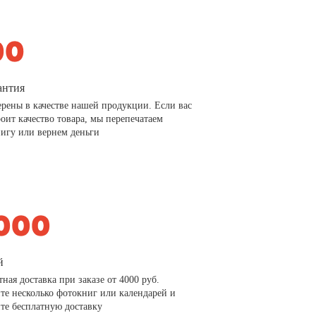
антия
рены в качестве нашей продукции. Если вас
роит качество товара, мы перепечатаем
игу или вернем деньги
й
тная доставка при заказе от 4000 руб.
те несколько фотокниг или календарей и
те бесплатную доставку