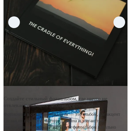
Создайте стильный фотоальбом, где ничто не
отвлекает от ваших любимых фотографий
Фотокнига в стиле минимализм — это альбом, где акцент
сделан на простоте, чистоте дизайна и элегантной
организации пространства. Такой фотоальбом идеально