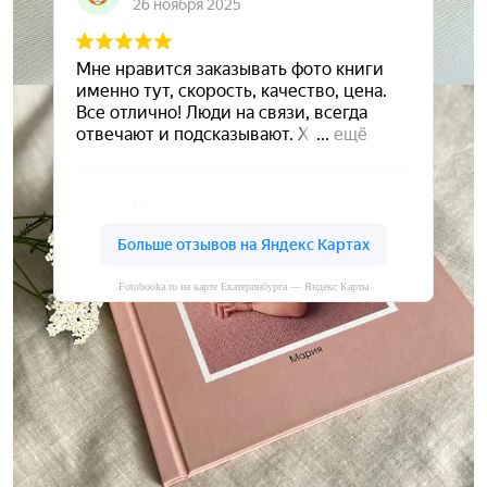
Fotobooka.ru на карте Екатеринбурга — Яндекс Карты
Сохраните ваши воспоминания
А мы вам в этом поможем