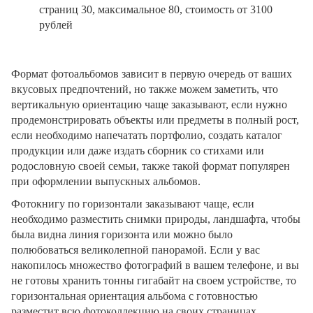
страниц 30, максимальное 80, стоимость от 3100
рублей
Формат фотоальбомов зависит в первую очередь от ваших
вкусовых предпочтений, но также можем заметить, что
вертикальную ориентацию чаще заказывают, если нужно
продемонстрировать объекты или предметы в полный рост,
если необходимо напечатать портфолио, создать каталог
продукции или даже издать сборник со стихами или
родословную своей семьи, также такой формат популярен
при оформлении выпускных альбомов.
Фотокнигу по горизонтали заказывают чаще, если
необходимо разместить снимки природы, ландшафта, чтобы
была видна линия горизонта или можно было
полюбоваться великолепной панорамой. Если у вас
накопилось множество фотографий в вашем телефоне, и вы
не готовы хранить тонны гигабайт на своем устройстве, то
горизонтальная ориентация альбома с готовностью
разместит всю фотоколлекцию на своих страницах.