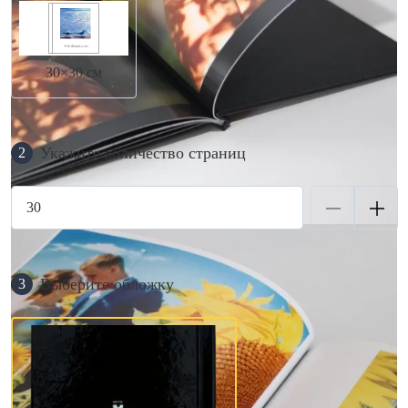
30×30 см
Укажите количество страниц
2
Выберите обложку
3