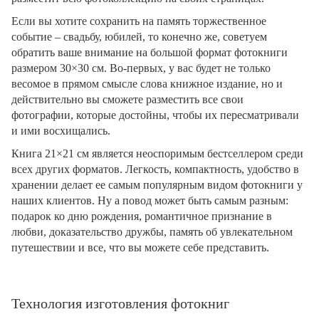
Если вы хотите сохранить на память торжественное
событие – свадьбу, юбилей, то конечно же, советуем
обратить ваше внимание на большой формат фотокниги
размером 30×30 см. Во-первых, у вас будет не только
весомое в прямом смысле слова книжное издание, но и
действительно вы сможете разместить все свои
фотографии, которые достойны, чтобы их пересматривали
и ими восхищались.
Книга 21×21 см является неоспоримым бестселлером среди
всех других форматов. Легкость, компактность, удобство в
хранении делает ее самым популярным видом фотокниги у
наших клиентов. Ну а повод может быть самым разным:
подарок ко дню рождения, романтичное признание в
любви, доказательство дружбы, память об увлекательном
путешествии и все, что вы можете себе представить.
Технология изготовления фотокниг