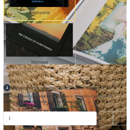
Глянцевая
Матовая
Количество экземпляров и дата готовности
4
Срок доставки указывается в корзине и зависит от выбранной
транспортной компании и места назначения.