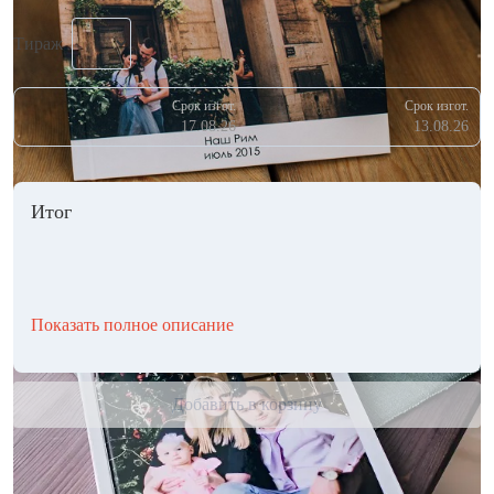
Тираж
Срок изгот.
Срок изгот.
17.08.26
13.08.26
Итог
Показать полное описание
Добавить в корзину