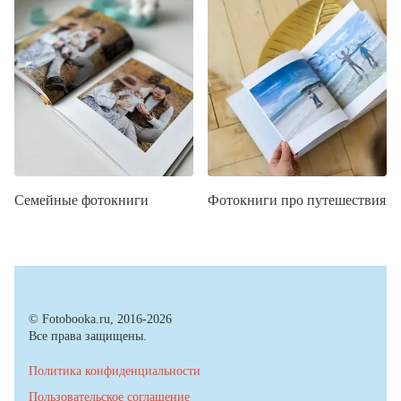
Семейные фотокниги
Фотокниги про путешествия
© Fotobooka.ru, 2016-2026
Все права защищены.
Политика конфиденциальности
Пользовательское соглашение