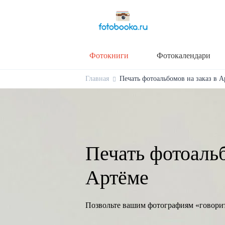
Фотокниги
Фотокалендари
Главная
Печать фотоальбомов на заказ в А
Печать фотоальб
Артёме
Позвольте вашим фотографиям «говори