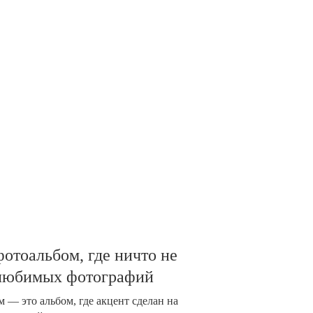
отоальбом, где ничто не
 любимых фотографий
 — это альбом, где акцент сделан на