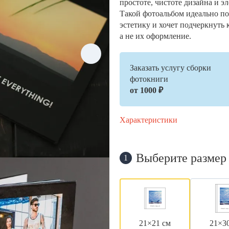
простоте, чистоте дизайна и э
Такой фотоальбом идеально по
эстетику и хочет подчеркнуть 
а не их оформление.
Заказать услугу сборки
фотокниги
от 1000 ₽
Характеристики
Выберите размер
1
21×21 см
21×3