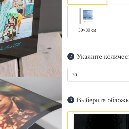
30×30 см
Укажите количес
2
Выберите обложк
3