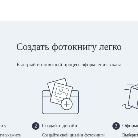
Создать фотокнигу легко
Быстрый и понятный процесс оформления заказа
игу
Создайте дизайн
Оформи
2
3
сти укажите
Создайте свой дизайн фотокниги
Выберит