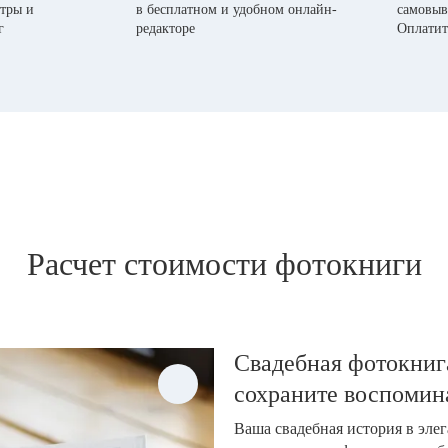
тры и
в бесплатном и удобном онлайн-
самовыв
г
редакторе
Оплатит
Расчет стоимости фотокниги
Свадебная фотокнига
сохраните воспомин
Ваша свадебная история в эле