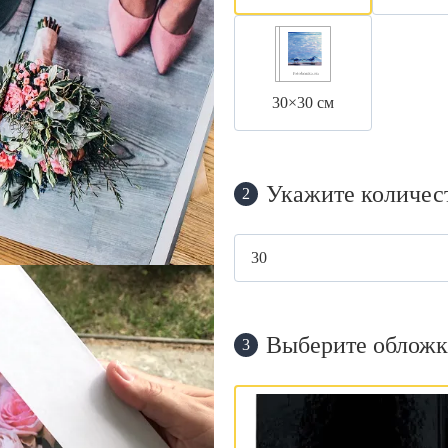
30×30 см
Укажите количес
2
Выберите обложк
3