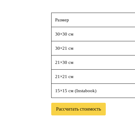
Размер
30×30 см
30×21 см
21×30 см
21×21 см
15×15 см (Instabook)
Рассчитать стоимость