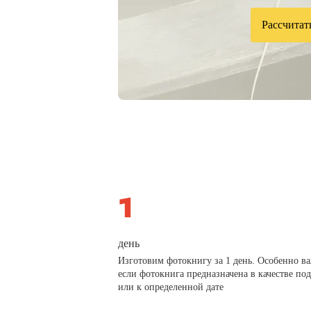
Рассчитат
день
Изготовим фотокнигу за 1 день. Особенно в
если фотокнига предназначена в качестве по
или к определенной дате