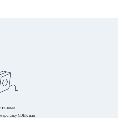
те заказ
е доставку CDEK или