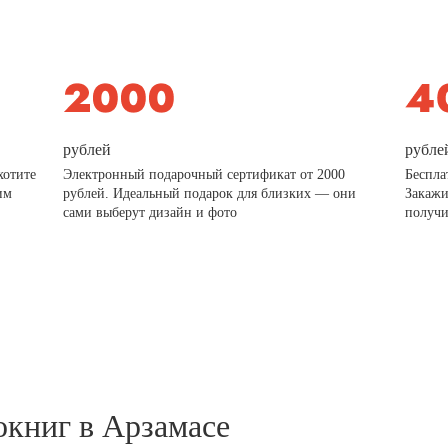
рублей
рубле
хотите
Электронный подарочный сертификат от 2000
Беспла
им
рублей. Идеальный подарок для близких — они
Закажи
сами выберут дизайн и фото
получи
окниг в Арзамасе