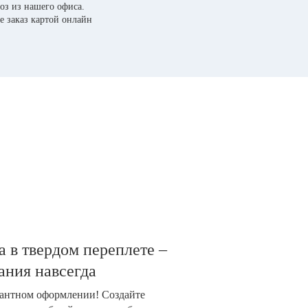
оз из нашего офиса.
е заказ картой онлайн
 в твердом переплете –
ания навсегда
гантном оформлении! Создайте