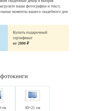
авив свадебный декор и выбрав
загрузите ваши фотографии и текст,
ельные моменты вашего свадебного дня
Купить подарочный
сертификат
от 2000 ₽
 фотокниги
0 см
30×21 см