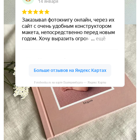
Fotobooka.ru на карте Екатеринбурга — Яндекс Карты
Сохраните ваши воспоминания
А мы вам в этом поможем