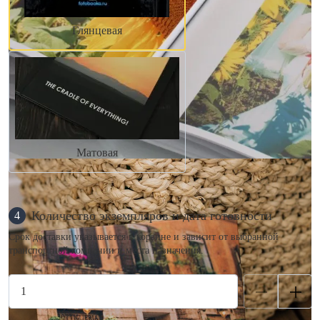
Глянцевая
Матовая
Количество экземпляров и дата готовности
4
Срок доставки указывается в корзине и зависит от выбранной
транспортной компании и места назначения.