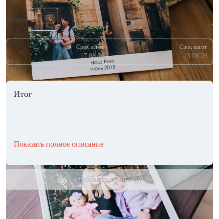
Тираж
Срок изгот.
Срок изгот.
17.08.26
13.08.26
Итог
Показать полное описание
Добавить в корзину