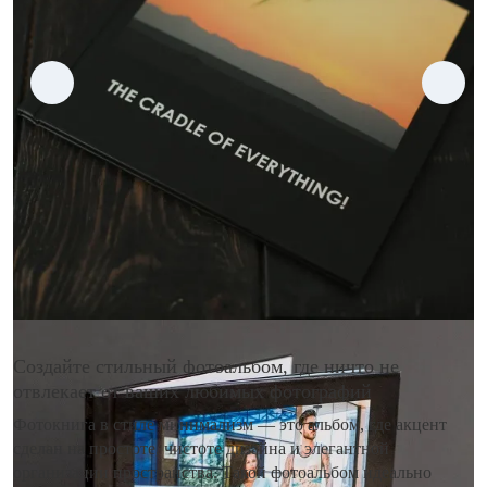
Создайте стильный фотоальбом, где ничто не
отвлекает от ваших любимых фотографий
Фотокнига в стиле минимализм — это альбом, где акцент
сделан на простоте, чистоте дизайна и элегантной
организации пространства. Такой фотоальбом идеально