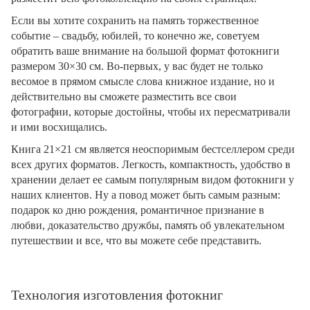
Если вы хотите сохранить на память торжественное
событие – свадьбу, юбилей, то конечно же, советуем
обратить ваше внимание на большой формат фотокниги
размером 30×30 см. Во-первых, у вас будет не только
весомое в прямом смысле слова книжное издание, но и
действительно вы сможете разместить все свои
фотографии, которые достойны, чтобы их пересматривали
и ими восхищались.
Книга 21×21 см является неоспоримым бестселлером среди
всех других форматов. Легкость, компактность, удобство в
хранении делает ее самым популярным видом фотокниги у
наших клиентов. Ну а повод может быть самым разным:
подарок ко дню рождения, романтичное признание в
любви, доказательство дружбы, память об увлекательном
путешествии и все, что вы можете себе представить.
Технология изготовления фотокниг