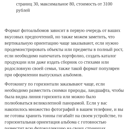
страниц 30, максимальное 80, стоимость от 3100
рублей
Формат фотоальбомов зависит в первую очередь от ваших
вкусовых предпочтений, но также можем заметить, что
вертикальную ориентацию чаще заказывают, если нужно
продемонстрировать объекты или предметы в полный рост,
если необходимо напечатать портфолио, создать каталог
продукции или даже издать сборник со стихами или
родословную своей семьи, также такой формат популярен
при оформлении выпускных альбомов.
Фотокнигу по горизонтали заказывают чаще, если
необходимо разместить снимки природы, ландшафта, чтобы
была видна линия горизонта или можно было
полюбоваться великолепной панорамой. Если у вас
накопилось множество фотографий в вашем телефоне, и вы
не готовы хранить тонны гигабайт на своем устройстве, то
горизонтальная ориентация альбома с готовностью
разместит всю фотоколлекцию на своих страницах.