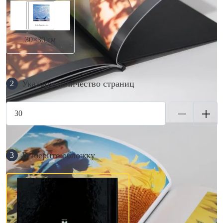
30×30 см
Укажите количество страниц
2
Выберите обложку
3