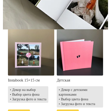
• Загрузка фото и текста
• Выбор цвета фона
• Загрузка фото и текста
Заказать
Заказать
Instabook 15×15 см
Детская
• Декор на выбор
• Декор с детскими
• Выбор цвета фона
картинками
• Загрузка фото и текста
• Выбор цвета фона
• Загрузка фото и текста