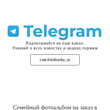
Подписывайся на наш канал.
Узнавай о всех новостях и акциях первым
t.me/fotobooka_ru
Подписаться
Семейный фотоальбом на заказ в