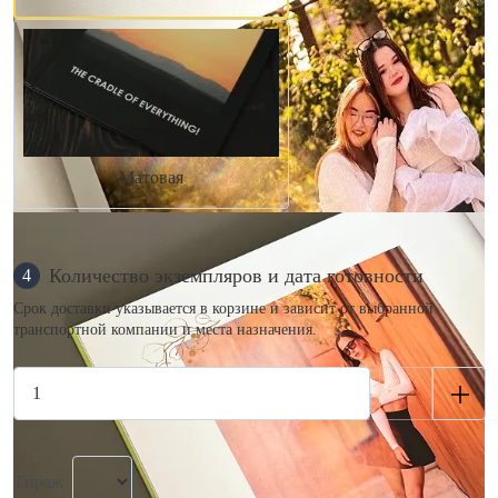
Матовая
Количество экземпляров и дата готовности
4
Срок доставки указывается в корзине и зависит от выбранной
транспортной компании и места назначения.
Тираж