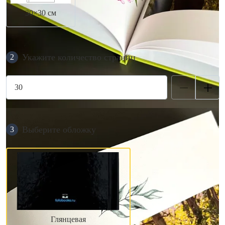
30×30 см
Укажите количество страниц
2
Выберите обложку
3
Глянцевая