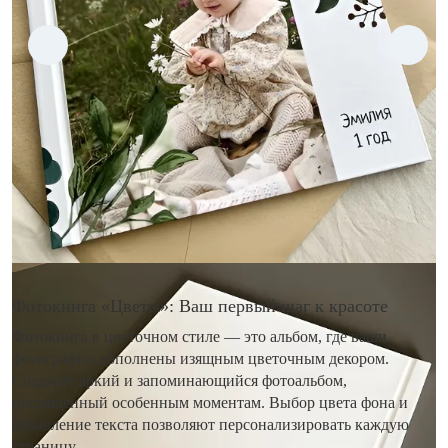
Фотокнига «Цветы»: Ваш первый шаг к красоте
Фотокнига в цветочном стиле — это альбом, где ваши
фотографии дополнены изящным цветочным декором.
Создайте яркий и запоминающийся фотоальбом,
посвященный особенным моментам. Выбор цвета фона и
добавление текста позволяют персонализировать каждую
страницу.