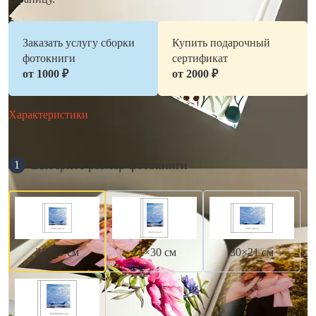
Заказать услугу сборки
Купить подарочный
фотокниги
сертификат
от 1000 ₽
от 2000 ₽
Характеристики
Выберите размер фотокниги
1
21×21 см
21×30 см
30×21 см