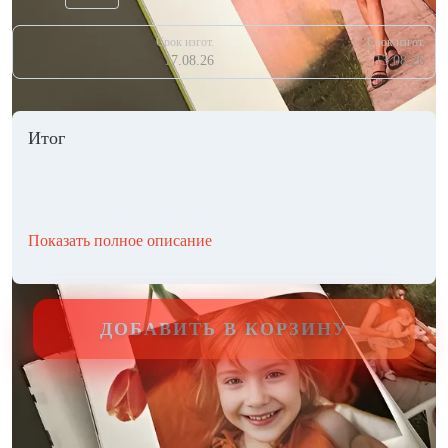
Срок изгот.
Срок изгот.
17.08.26
13.08.26
Итог
Показать полное описание
ДОБАВИТЬ В КОРЗИНУ