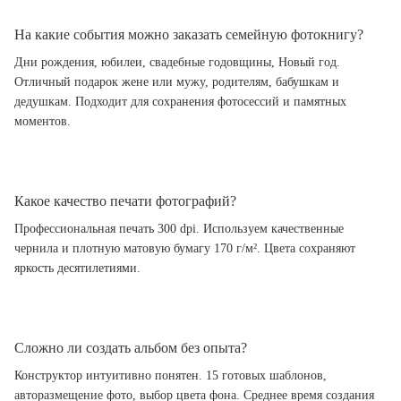
На какие события можно заказать семейную фотокнигу?
Дни рождения, юбилеи, свадебные годовщины, Новый год.
Отличный подарок жене или мужу, родителям, бабушкам и
дедушкам. Подходит для сохранения фотосессий и памятных
моментов.
Какое качество печати фотографий?
Профессиональная печать 300 dpi. Используем качественные
чернила и плотную матовую бумагу 170 г/м². Цвета сохраняют
яркость десятилетиями.
Сложно ли создать альбом без опыта?
Конструктор интуитивно понятен. 15 готовых шаблонов,
авторазмещение фото, выбор цвета фона. Среднее время создания