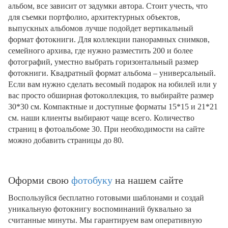
альбом, все зависит от задумки автора. Стоит учесть, что
для съемки портфолио, архитектурных объектов,
выпускных альбомов лучше подойдет вертикальный
формат фотокниги. Для коллекции панорамных снимков,
семейного архива, где нужно разместить 200 и более
фотографий, уместно выбрать горизонтальный размер
фотокниги. Квадратный формат альбома – универсальный.
Если вам нужно сделать весомый подарок на юбилей или у
вас просто обширная фотоколлекция, то выбирайте размер
30*30 см. Компактные и доступные форматы 15*15 и 21*21
см. наши клиенты выбирают чаще всего. Количество
страниц в фотоальбоме 30. При необходимости на сайте
можно добавить страницы до 80.
Оформи свою
фотобуку
на нашем сайте
Воспользуйся бесплатно готовыми шаблонами и создай
уникальную фотокнигу воспоминаний буквально за
считанные минуты. Мы гарантируем вам оперативную