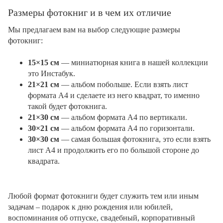
Размеры фотокниг и в чем их отличие
Мы предлагаем вам на выбор следующие размеры
фотокниг:
15×15 см
— миниатюрная книга в нашей коллекции
это Инстабук.
21×21 см
— альбом побольше. Если взять лист
формата А4 и сделаете из него квадрат, то именно
такой будет фотокнига.
21×30 см
— альбом формата А4 по вертикали.
30×21 см
— альбом формата А4 по горизонтали.
30×30 см
— самая большая фотокнига, это если взять
лист А4 и продолжить его по большой стороне до
квадрата.
Любой формат фотокниги будет служить тем или иным
задачам – подарок к дню рождения или юбилей,
воспоминания об отпуске, свадебный, корпоративный