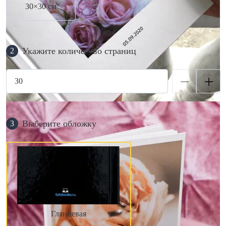
30×30 см
Укажите количество страниц
2
Выберите обложку
3
Глянцевая