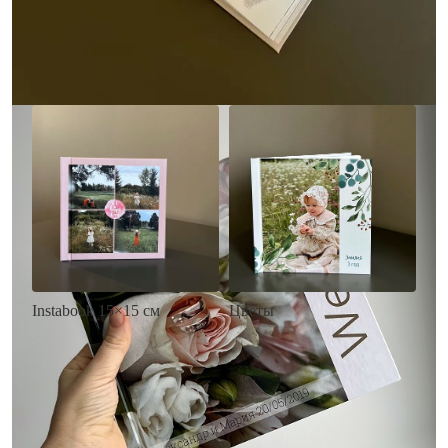
• Загрузка фото и текста
Заказать
Заказать
Цветы
Instabook 15×15 см
• Декор цветы
• Декор на выбор
• Выбор цвета фона
• Выбор цвета фона
• Загрузка фото и текста
• Загрузка фото и текста
Заказать
Заказать