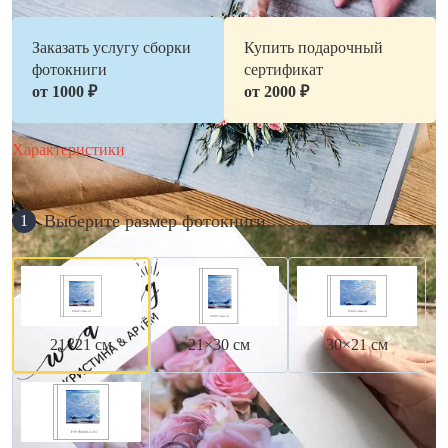
Заказать услугу сборки
Купить подарочный
фотокниги
сертификат
от 1000 ₽
от 2000 ₽
Характеристики
Выберите размер фотокниги
1
21×21 см
21×30 см
30×21 см