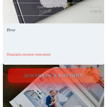
Срок изгот.
Срок изгот.
14.08.26
12.08.26
Итог
Показать полное описание
ДОБАВИТЬ В КОРЗИНУ