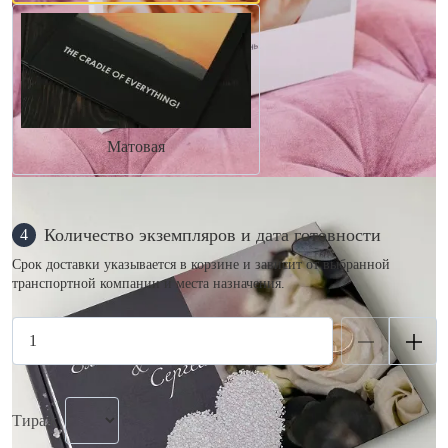
Матовая
Количество экземпляров и дата готовности
4
Срок доставки указывается в корзине и зависит от выбранной
транспортной компании и места назначения.
Тираж