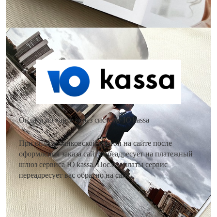
Как оплатить заказ?
Оплата по карте через систему Ю kassa
При оплате банковской картой на сайте после
оформления заказа сайт переадресует на платежный
шлюз сервиса Ю kassa. После оплаты сервис
переадресует вас обратно на сайт.