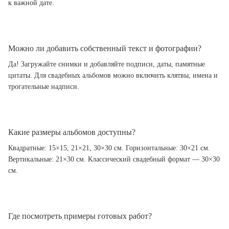
к важной дате.
Можно ли добавить собственный текст и фотографии?
Да! Загружайте снимки и добавляйте подписи, даты, памятные
цитаты. Для свадебных альбомов можно включить клятвы, имена и
трогательные надписи.
Какие размеры альбомов доступны?
Квадратные: 15×15, 21×21, 30×30 см. Горизонтальные: 30×21 см.
Вертикальные: 21×30 см. Классический свадебный формат — 30×30
см.
Где посмотреть примеры готовых работ?