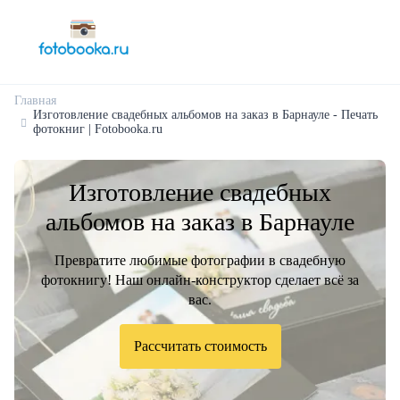
Главная
Изготовление свадебных альбомов на заказ в Барнауле - Печать
фотокниг | Fotobooka.ru
Изготовление свадебных
альбомов на заказ в Барнауле
Превратите любимые фотографии в свадебную
фотокнигу! Наш онлайн-конструктор сделает всё за
вас.
Рассчитать стоимость