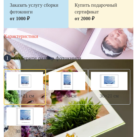
Заказать услугу сборки
Купить подарочный
фотокниги
сертификат
от 1000 ₽
от 2000 ₽
Характеристики
Выберите размер фотокниги
1
21×21 см
21×30 см
30×21 см
30×30 см