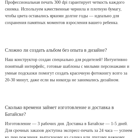
Профессиональная печать 300 dpi гарантирует четкость каждого
снимка. Используем качественные чернила и плотную бумагу,
чтобы цвета оставались яркими долгие годы — идеально для
сохранения памятных моментов взросления вашего ребенка.
Сложно ли создать альбом без опыта в дизайне?
Наш конструктор создан специально для родителей! Интуитивно
понятный интерфейс, готовые шаблоны с милыми персонажами и
умные подсказки помогут создать красочную фотокнигу всего за
20-30 минут, даже если вы никогда не занимались дизайном.
Сколько времени займет изготовление и доставка в
Батайске?
Изготовление — 3 рабочих дня. Доставка в Батайске — 1-5 дней.
Для срочных заказов доступна экспресс-печать за 24 часа — успеем
ко дню рождения, выпускному из садика или другому важному