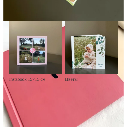
Заказать
Заказать
Цветы
Instabook 15×15 см
• Декор цветы
• Декор на выбор
• Выбор цвета фона
• Выбор цвета фона
• Загрузка фото и текста
• Загрузка фото и текста
Заказать
Заказать