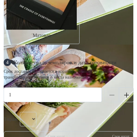
Матовая
Количество экземпляров и дата готовности
4
Срок доставки указывается в корзине и зависит от выбранной
транспортной компании и места назначения.
Тираж
Срок изгот.
Срок изгот.