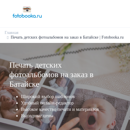
Главная
Печать детских фотоальбомов на заказ в Батайске | Fotobooka.ru
Печать детских
фотоальбомов на заказ в
Батайске
Широкий выбор шаблонов
Удобный онлайн-редактор
Высокое качество печати и материалов
Выгодные цены