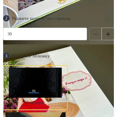
Укажите количество страниц
2
Выберите обложку
3
Глянцевая