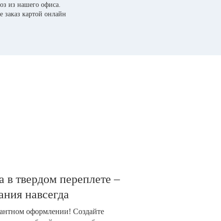
оз из нашего офиса.
е заказ картой онлайн
 в твердом переплете –
ания навсегда
гантном оформлении! Создайте