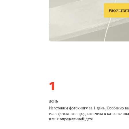
Рассчитат
день
Изготовим фотокнигу за 1 день. Особенно в
если фотокнига предназначена в качестве по
или к определенной дате