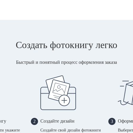
Создать фотокнигу легко
Быстрый и понятный процесс оформления заказа
игу
Создайте дизайн
Оформи
2
3
сти укажите
Создайте свой дизайн фотокниги
Выберит