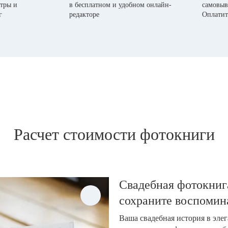
тры и
в бесплатном и удобном онлайн-
самовыв
г
редакторе
Оплатит
Расчет стоимости фотокниги
Свадебная фотокнига
сохраните воспомин
Ваша свадебная история в эле