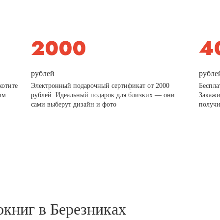
рублей
рубле
хотите
Электронный подарочный сертификат от 2000
Беспла
им
рублей. Идеальный подарок для близких — они
Закажи
сами выберут дизайн и фото
получи
окниг в Березниках