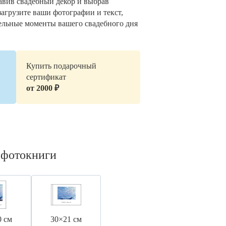
авив свадебный декор и выбрав
загрузите ваши фотографии и текст,
ельные моменты вашего свадебного дня
Купить подарочный
сертификат
от 2000 ₽
 фотокниги
0 см
30×21 см