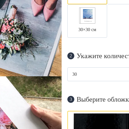
30×30 см
Укажите количес
2
Выберите обложк
3