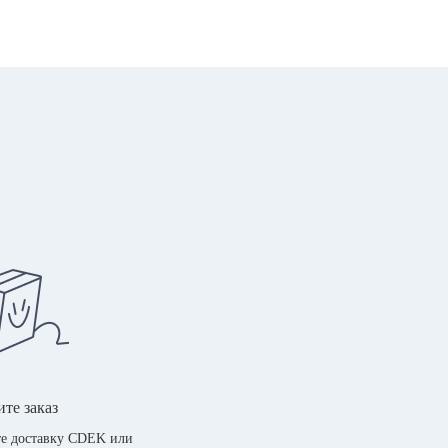
те заказ
е доставку CDEK или