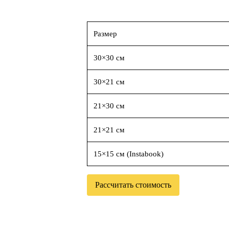
Размер
30×30 см
30×21 см
21×30 см
21×21 см
15×15 см (Instabook)
Рассчитать стоимость