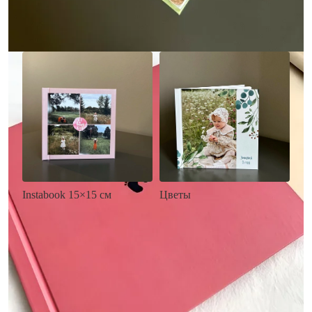
Заказать
Заказать
Цветы
Instabook 15×15 см
• Декор цветы
• Декор на выбор
• Выбор цвета фона
• Выбор цвета фона
• Загрузка фото и текста
• Загрузка фото и текста
Заказать
Заказать