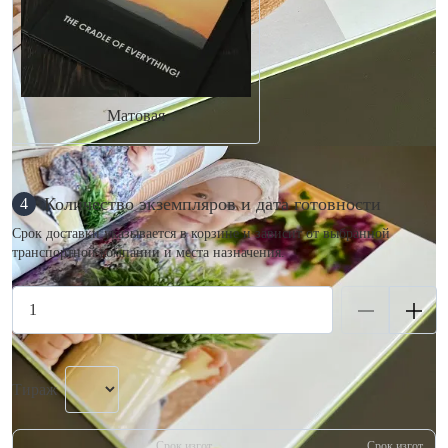
Матовая
Количество экземпляров и дата готовности
4
Срок доставки указывается в корзине и зависит от выбранной
транспортной компании и места назначения.
Тираж
Срок изгот.
Срок изгот.