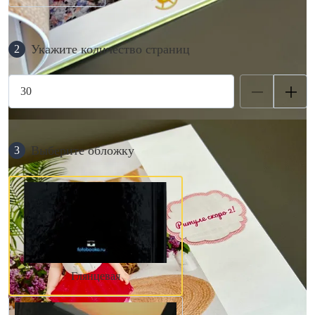
Укажите количество страниц
2
Выберите обложку
3
Глянцевая