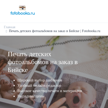
Главная
Печать детских фотоальбомов на заказ в Бийске | Fotobooka.ru
Печать детских
фотоальбомов на заказ в
Бийске
Широкий выбор шаблонов
Удобный онлайн-редактор
Высокое качество печати и материалов
Выгодные цены