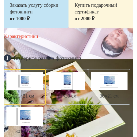
Заказать услугу сборки
Купить подарочный
фотокниги
сертификат
от 1000 ₽
от 2000 ₽
Характеристики
Выберите размер фотокниги
1
21×21 см
21×30 см
30×21 см
30×30 см