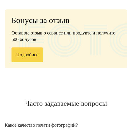
Бонусы за отзыв
Оставьте отзыв о сервисе или продукте и получите
500 бонусов
Подробнее
Часто задаваемые вопросы
Какое качество печати фотографий?