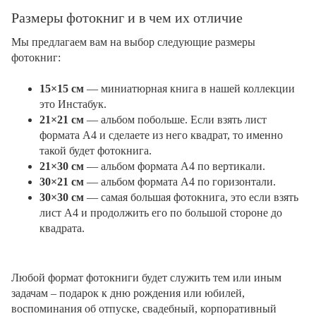
Размеры фотокниг и в чем их отличие
Мы предлагаем вам на выбор следующие размеры
фотокниг:
15×15 см
— миниатюрная книга в нашей коллекции
это Инстабук.
21×21 см
— альбом побольше. Если взять лист
формата А4 и сделаете из него квадрат, то именно
такой будет фотокнига.
21×30 см
— альбом формата А4 по вертикали.
30×21 см
— альбом формата А4 по горизонтали.
30×30 см
— самая большая фотокнига, это если взять
лист А4 и продолжить его по большой стороне до
квадрата.
Любой формат фотокниги будет служить тем или иным
задачам – подарок к дню рождения или юбилей,
воспоминания об отпуске, свадебный, корпоративный