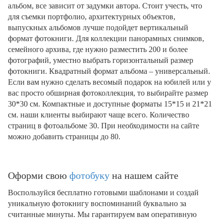
альбом, все зависит от задумки автора. Стоит учесть, что
для съемки портфолио, архитектурных объектов,
выпускных альбомов лучше подойдет вертикальный
формат фотокниги. Для коллекции панорамных снимков,
семейного архива, где нужно разместить 200 и более
фотографий, уместно выбрать горизонтальный размер
фотокниги. Квадратный формат альбома – универсальный.
Если вам нужно сделать весомый подарок на юбилей или у
вас просто обширная фотоколлекция, то выбирайте размер
30*30 см. Компактные и доступные форматы 15*15 и 21*21
см. наши клиенты выбирают чаще всего. Количество
страниц в фотоальбоме 30. При необходимости на сайте
можно добавить страницы до 80.
Оформи свою
фотобуку
на нашем сайте
Воспользуйся бесплатно готовыми шаблонами и создай
уникальную фотокнигу воспоминаний буквально за
считанные минуты. Мы гарантируем вам оперативную