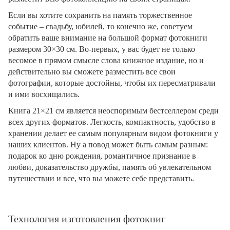
Если вы хотите сохранить на память торжественное
событие – свадьбу, юбилей, то конечно же, советуем
обратить ваше внимание на большой формат фотокниги
размером 30×30 см. Во-первых, у вас будет не только
весомое в прямом смысле слова книжное издание, но и
действительно вы сможете разместить все свои
фотографии, которые достойны, чтобы их пересматривали
и ими восхищались.
Книга 21×21 см является неоспоримым бестселлером среди
всех других форматов. Легкость, компактность, удобство в
хранении делает ее самым популярным видом фотокниги у
наших клиентов. Ну а повод может быть самым разным:
подарок ко дню рождения, романтичное признание в
любви, доказательство дружбы, память об увлекательном
путешествии и все, что вы можете себе представить.
Технология изготовления фотокниг