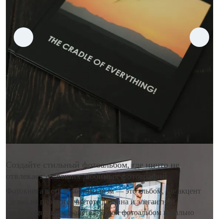
Создайте стильный фотоальбом, где ничто не
отвлекает от ваших любимых фотографий
Фотокнига в стиле минимализм — это альбом, где акцент
сделан на простоте, чистоте дизайна и элегантной
организации пространства. Такой фотоальбом идеально