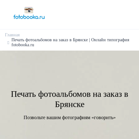
Главная
Печать фотоальбомов на заказ в Брянске | Онлайн типография
fotobooka.ru
Печать фотоальбомов на заказ в
Брянске
Позвольте вашим фотографиям «говорить»