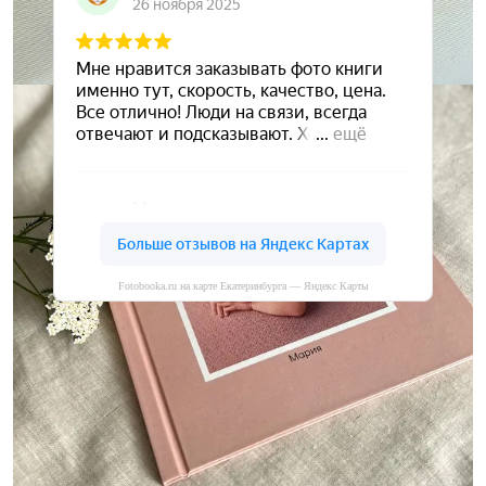
Fotobooka.ru на карте Екатеринбурга — Яндекс Карты
Сохраните ваши воспоминания
А мы вам в этом поможем