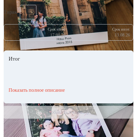
Тираж
Срок изгот.
Срок изгот.
17.08.26
13.08.26
Итог
Показать полное описание
Добавить в корзину