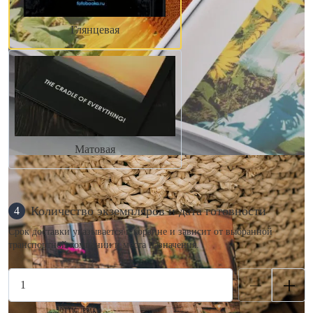
Глянцевая
Матовая
Количество экземпляров и дата готовности
4
Срок доставки указывается в корзине и зависит от выбранной
транспортной компании и места назначения.