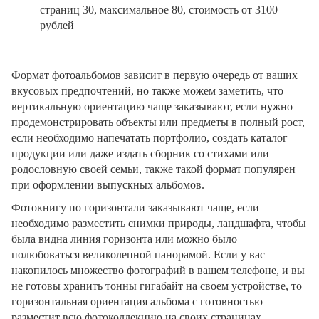
страниц 30, максимальное 80, стоимость от 3100
рублей
Формат фотоальбомов зависит в первую очередь от ваших
вкусовых предпочтений, но также можем заметить, что
вертикальную ориентацию чаще заказывают, если нужно
продемонстрировать объекты или предметы в полный рост,
если необходимо напечатать портфолио, создать каталог
продукции или даже издать сборник со стихами или
родословную своей семьи, также такой формат популярен
при оформлении выпускных альбомов.
Фотокнигу по горизонтали заказывают чаще, если
необходимо разместить снимки природы, ландшафта, чтобы
была видна линия горизонта или можно было
полюбоваться великолепной панорамой. Если у вас
накопилось множество фотографий в вашем телефоне, и вы
не готовы хранить тонны гигабайт на своем устройстве, то
горизонтальная ориентация альбома с готовностью
разместит всю фотоколлекцию на своих страницах.