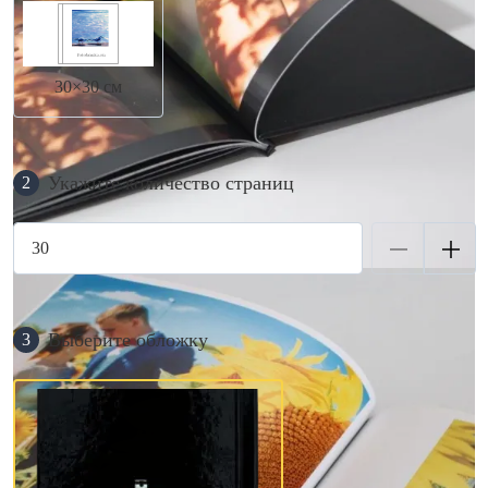
30×30 см
Укажите количество страниц
2
Выберите обложку
3