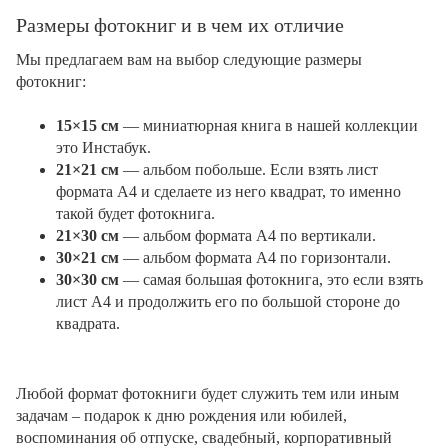
Размеры фотокниг и в чем их отличие
Мы предлагаем вам на выбор следующие размеры
фотокниг:
15×15 см
— миниатюрная книга в нашей коллекции
это Инстабук.
21×21 см
— альбом побольше. Если взять лист
формата А4 и сделаете из него квадрат, то именно
такой будет фотокнига.
21×30 см
— альбом формата А4 по вертикали.
30×21 см
— альбом формата А4 по горизонтали.
30×30 см
— самая большая фотокнига, это если взять
лист А4 и продолжить его по большой стороне до
квадрата.
Любой формат фотокниги будет служить тем или иным
задачам – подарок к дню рождения или юбилей,
воспоминания об отпуске, свадебный, корпоративный