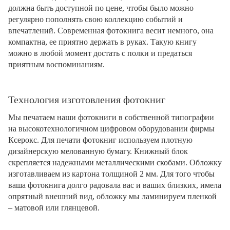
должна быть доступной по цене, чтобы было можно
регулярно пополнять свою коллекцию событий и
впечатлений. Современная фотокнига весит немного, она
компактна, ее приятно держать в руках. Такую книгу
можно в любой момент достать с полки и предаться
приятным воспоминаниям.
Технология изготовления фотокниг
Мы печатаем наши фотокниги в собственной типографии
на высокотехнологичном цифровом оборудовании фирмы
Ксерокс. Для печати фотокниг используем плотную
дизайнерскую мелованную бумагу. Книжный блок
скрепляется надежными металлическими скобами. Обложку
изготавливаем из картона толщиной 2 мм. Для того чтобы
ваша фотокнига долго радовала вас и ваших близких, имела
опрятный внешний вид, обложку мы ламинируем пленкой
– матовой или глянцевой.