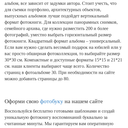
альбом, все зависит от задумки автора. Стоит учесть, что
для съемки портфолио, архитектурных объектов,
выпускных альбомов лучше подойдет вертикальный
формат фотокниги. Для коллекции панорамных снимков,
семейного архива, где нужно разместить 200 и более
фотографий, уместно выбрать горизонтальный размер
фотокниги. Квадратный формат альбома – универсальный.
Если вам нужно сделать весомый подарок на юбилей или у
вас просто обширная фотоколлекция, то выбирайте размер
30*30 см. Компактные и доступные форматы 15*15 и 21*21
см. наши клиенты выбирают чаще всего. Количество
страниц в фотоальбоме 30. При необходимости на сайте
можно добавить страницы до 80.
Оформи свою
фотобуку
на нашем сайте
Воспользуйся бесплатно готовыми шаблонами и создай
уникальную фотокнигу воспоминаний буквально за
считанные минуты. Мы гарантируем вам оперативную