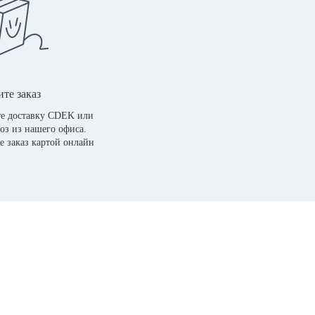
те заказ
е доставку CDEK или
оз из нашего офиса.
е заказ картой онлайн