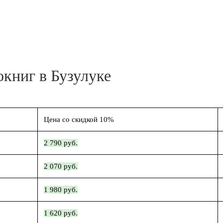
окниг в Бузулуке
Цена со скидкой 10%
2 790 руб.
2 070 руб.
1 980 руб.
1 620 руб.