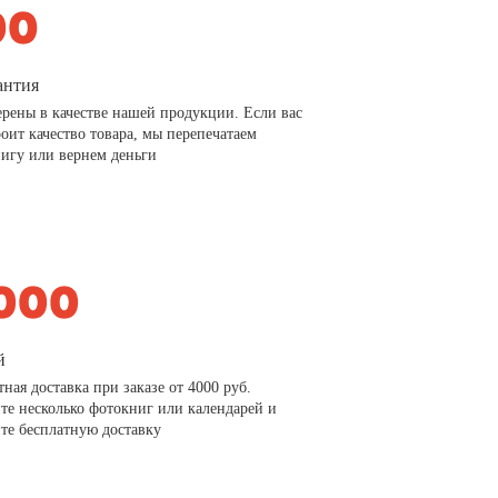
антия
рены в качестве нашей продукции. Если вас
роит качество товара, мы перепечатаем
игу или вернем деньги
й
тная доставка при заказе от 4000 руб.
те несколько фотокниг или календарей и
те бесплатную доставку