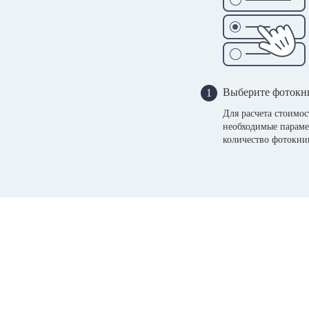
Выберите фотокн
1
Для расчета стоимо
необходимые параме
количество фотокни