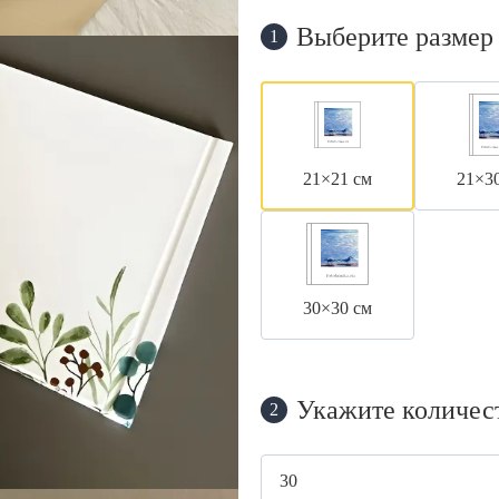
Выберите размер
1
21×21 см
21×3
30×30 см
Укажите количес
2