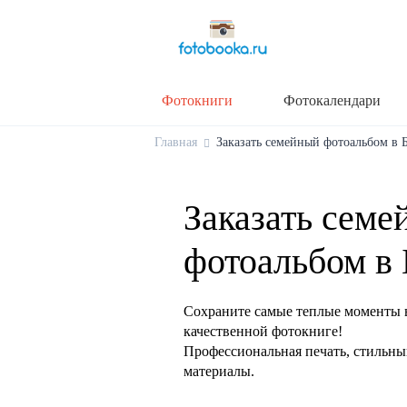
Фотокниги
Фотокалендари
Главная
Заказать семейный фотоальбом в Б
Заказать семе
фотоальбом в 
Сохраните самые теплые моменты 
качественной фотокниге!
Профессиональная печать, стильны
материалы.