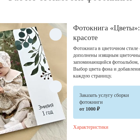
Фотокнига «Цветы»:
красоте
Фотокнига в цветочном стиле 
дополнены изящным цветочным
запоминающийся фотоальбом,
Выбор цвета фона и добавлени
каждую страницу.
Заказать услугу сборки
фотокниги
от 1000 ₽
Характеристики