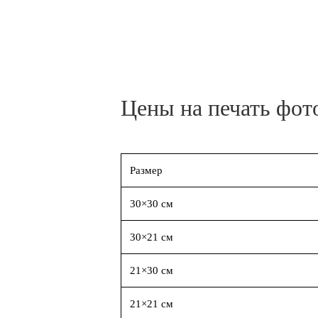
Цены на печать фот
Размер
30×30 см
30×21 см
21×30 см
21×21 см