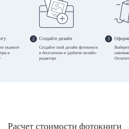
игу
Создайте дизайн
Оформи
2
3
сти укажите
Создайте свой дизайн фотокниги
Выберит
тры и
в бесплатном и удобном онлайн-
самовыв
г
редакторе
Оплатит
Расчет стоимости фотокниги