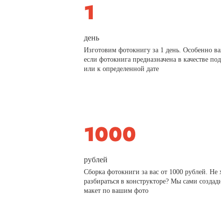
день
Изготовим фотокнигу за 1 день. Особенно в
если фотокнига предназначена в качестве по
или к определенной дате
рублей
Сборка фотокниги за вас от 1000 рублей. Не 
разбираться в конструкторе? Мы сами создад
макет по вашим фото