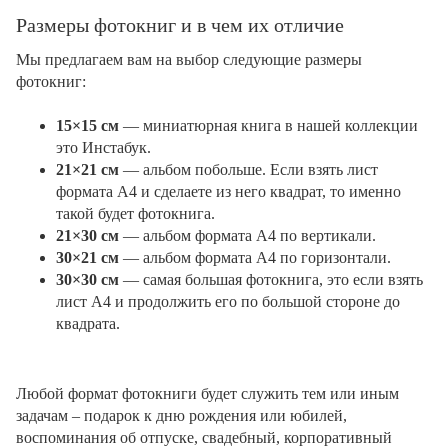
Размеры фотокниг и в чем их отличие
Мы предлагаем вам на выбор следующие размеры
фотокниг:
15×15 см
— миниатюрная книга в нашей коллекции
это Инстабук.
21×21 см
— альбом побольше. Если взять лист
формата А4 и сделаете из него квадрат, то именно
такой будет фотокнига.
21×30 см
— альбом формата А4 по вертикали.
30×21 см
— альбом формата А4 по горизонтали.
30×30 см
— самая большая фотокнига, это если взять
лист А4 и продолжить его по большой стороне до
квадрата.
Любой формат фотокниги будет служить тем или иным
задачам – подарок к дню рождения или юбилей,
воспоминания об отпуске, свадебный, корпоративный