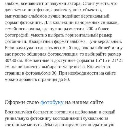
альбом, все зависит от задумки автора. Стоит учесть, что
для съемки портфолио, архитектурных объектов,
выпускных альбомов лучше подойдет вертикальный
формат фотокниги. Для коллекции панорамных снимков,
семейного архива, где нужно разместить 200 и более
фотографий, уместно выбрать горизонтальный размер
фотокниги. Квадратный формат альбома – универсальный.
Если вам нужно сделать весомый подарок на юбилей или у
вас просто обширная фотоколлекция, то выбирайте размер
30*30 см. Компактные и доступные форматы 15*15 и 21*21
см. наши клиенты выбирают чаще всего. Количество
страниц в фотоальбоме 30. При необходимости на сайте
можно добавить страницы до 80.
Оформи свою
фотобуку
на нашем сайте
Воспользуйся бесплатно готовыми шаблонами и создай
уникальную фотокнигу воспоминаний буквально за
считанные минуты. Мы гарантируем вам оперативную