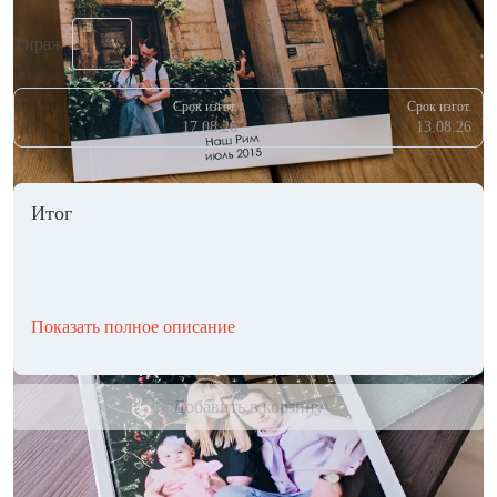
Тираж
Срок изгот.
Срок изгот.
17.08.26
13.08.26
Итог
Показать полное описание
Добавить в корзину