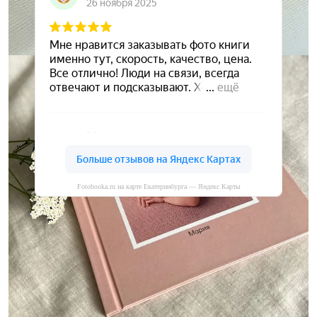
Fotobooka.ru на карте Екатеринбурга — Яндекс Карты
Сохраните ваши воспоминания
А мы вам в этом поможем