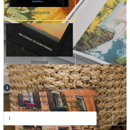
Глянцевая
Матовая
Количество экземпляров и дата готовности
4
Срок доставки указывается в корзине и зависит от выбранной
транспортной компании и места назначения.