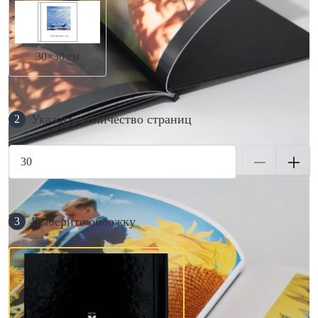
30×30 см
Укажите количество страниц
2
Выберите обложку
3