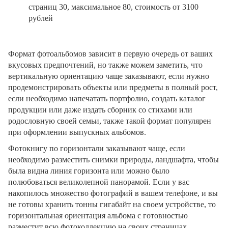
страниц 30, максимальное 80, стоимость от 3100
рублей
Формат фотоальбомов зависит в первую очередь от ваших
вкусовых предпочтений, но также можем заметить, что
вертикальную ориентацию чаще заказывают, если нужно
продемонстрировать объекты или предметы в полный рост,
если необходимо напечатать портфолио, создать каталог
продукции или даже издать сборник со стихами или
родословную своей семьи, также такой формат популярен
при оформлении выпускных альбомов.
Фотокнигу по горизонтали заказывают чаще, если
необходимо разместить снимки природы, ландшафта, чтобы
была видна линия горизонта или можно было
полюбоваться великолепной панорамой. Если у вас
накопилось множество фотографий в вашем телефоне, и вы
не готовы хранить тонны гигабайт на своем устройстве, то
горизонтальная ориентация альбома с готовностью
разместит всю фотоколлекцию на своих страницах.