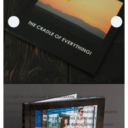
Создайте стильный фотоальбом, где ничто не
отвлекает от ваших любимых фотографий
Фотокнига в стиле минимализм — это альбом, где акцент
сделан на простоте, чистоте дизайна и элегантной
организации пространства. Такой фотоальбом идеально