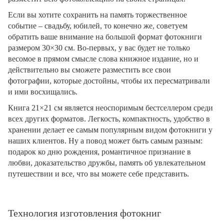
Если вы хотите сохранить на память торжественное
событие – свадьбу, юбилей, то конечно же, советуем
обратить ваше внимание на большой формат фотокниги
размером 30×30 см. Во-первых, у вас будет не только
весомое в прямом смысле слова книжное издание, но и
действительно вы сможете разместить все свои
фотографии, которые достойны, чтобы их пересматривали
и ими восхищались.
Книга 21×21 см является неоспоримым бестселлером среди
всех других форматов. Легкость, компактность, удобство в
хранении делает ее самым популярным видом фотокниги у
наших клиентов. Ну а повод может быть самым разным:
подарок ко дню рождения, романтичное признание в
любви, доказательство дружбы, память об увлекательном
путешествии и все, что вы можете себе представить.
Технология изготовления фотокниг