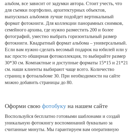
альбом, все зависит от задумки автора. Стоит учесть, что
для съемки портфолио, архитектурных объектов,
выпускных альбомов лучше подойдет вертикальный
формат фотокниги. Для коллекции панорамных снимков,
семейного архива, где нужно разместить 200 и более
фотографий, уместно выбрать горизонтальный размер
фотокниги. Квадратный формат альбома – универсальный.
Если вам нужно сделать весомый подарок на юбилей или у
вас просто обширная фотоколлекция, то выбирайте размер
30*30 см. Компактные и доступные форматы 15*15 и 21*21
см. наши клиенты выбирают чаще всего. Количество
страниц в фотоальбоме 30. При необходимости на сайте
можно добавить страницы до 80.
Оформи свою
фотобуку
на нашем сайте
Воспользуйся бесплатно готовыми шаблонами и создай
уникальную фотокнигу воспоминаний буквально за
считанные минуты. Мы гарантируем вам оперативную