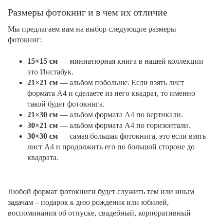
Размеры фотокниг и в чем их отличие
Мы предлагаем вам на выбор следующие размеры
фотокниг:
15×15 см
— миниатюрная книга в нашей коллекции
это Инстабук.
21×21 см
— альбом побольше. Если взять лист
формата А4 и сделаете из него квадрат, то именно
такой будет фотокнига.
21×30 см
— альбом формата А4 по вертикали.
30×21 см
— альбом формата А4 по горизонтали.
30×30 см
— самая большая фотокнига, это если взять
лист А4 и продолжить его по большой стороне до
квадрата.
Любой формат фотокниги будет служить тем или иным
задачам – подарок к дню рождения или юбилей,
воспоминания об отпуске, свадебный, корпоративный