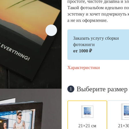
простоте, чистоте дизайна и э
Такой фотоальбом идеально по
эстетику и хочет подчеркнуть 
а не их оформление.
Заказать услугу сборки
фотокниги
от 1000 ₽
Характеристики
Выберите размер
1
21×21 см
21×3