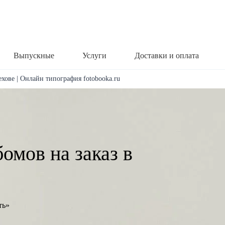
Выпускные
Услуги
Доставки и оплата
ехове | Онлайн типография fotobooka.ru
омов на заказ в
ть»