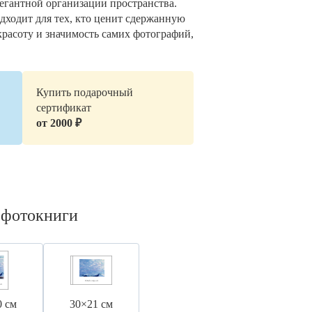
легантной организации пространства.
дходит для тех, кто ценит сдержанную
красоту и значимость самих фотографий,
Купить подарочный
сертификат
от 2000 ₽
 фотокниги
0 см
30×21 см