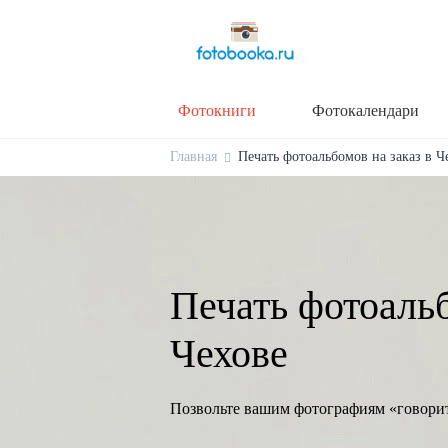
Фотокниги
Фотокалендари
Главная
Печать фотоальбомов на заказ в Ч
Печать фотоальб
Чехове
Позвольте вашим фотографиям «говори