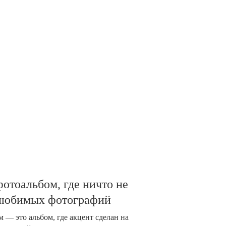
отоальбом, где ничто не
 любимых фотографий
 — это альбом, где акцент сделан на