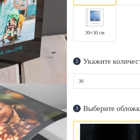
30×30 см
Укажите количес
2
Выберите обложк
3