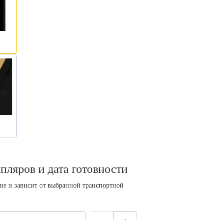
пляров и дата готовности
ине и зависит от выбранной транспортной