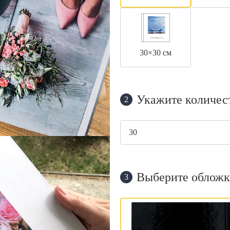
30×30 см
Укажите количес
2
Выберите обложк
3