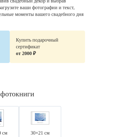
авив свадебный декор и выбрав
загрузите ваши фотографии и текст,
ельные моменты вашего свадебного дня
Купить подарочный
сертификат
от 2000 ₽
 фотокниги
0 см
30×21 см