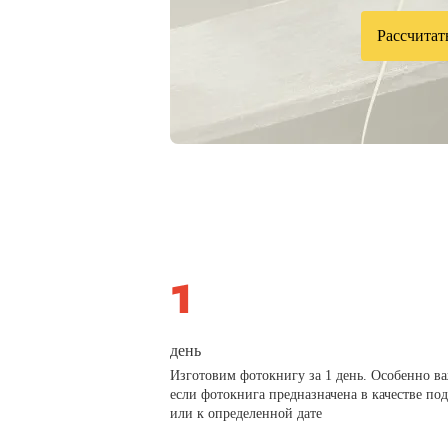
Рассчитат
день
Изготовим фотокнигу за 1 день. Особенно в
если фотокнига предназначена в качестве по
или к определенной дате