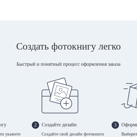
Создать фотокнигу легко
Быстрый и понятный процесс оформления заказа
игу
Создайте дизайн
Оформи
2
3
сти укажите
Создайте свой дизайн фотокниги
Выберит