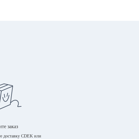
те заказ
е доставку CDEK или