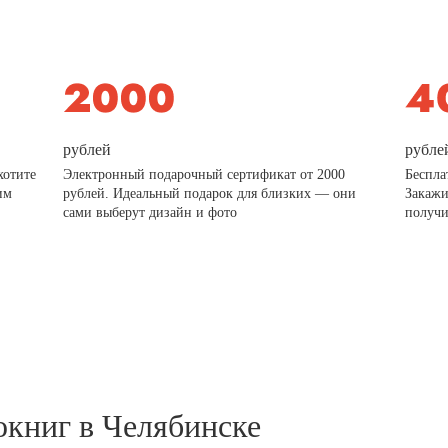
рублей
рубле
хотите
Электронный подарочный сертификат от 2000
Беспла
им
рублей. Идеальный подарок для близких — они
Закажи
сами выберут дизайн и фото
получи
окниг в Челябинске