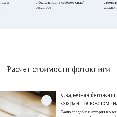
тры и
в бесплатном и удобном онлайн-
самовыв
г
редакторе
Оплатит
Расчет стоимости фотокниги
Свадебная фотокнига
сохраните воспомин
Ваша свадебная история в эле