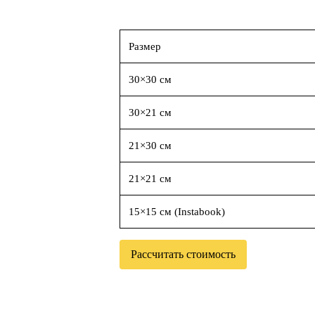
Размер
30×30 см
30×21 см
21×30 см
21×21 см
15×15 см (Instabook)
Рассчитать стоимость