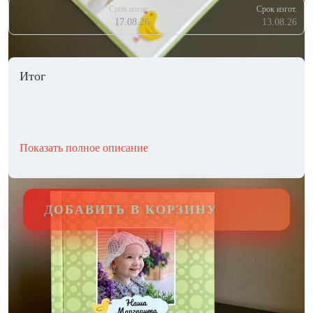
Срок изгот.
Срок изгот.
17.08.26
13.08.26
Итог
Показать полное описание
ДОБАВИТЬ В КОРЗИНУ