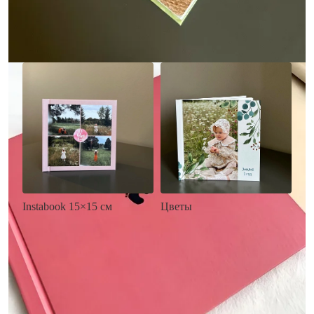
Заказать
Заказать
Цветы
Instabook 15×15 см
• Декор цветы
• Декор на выбор
• Выбор цвета фона
• Выбор цвета фона
• Загрузка фото и текста
• Загрузка фото и текста
Заказать
Заказать