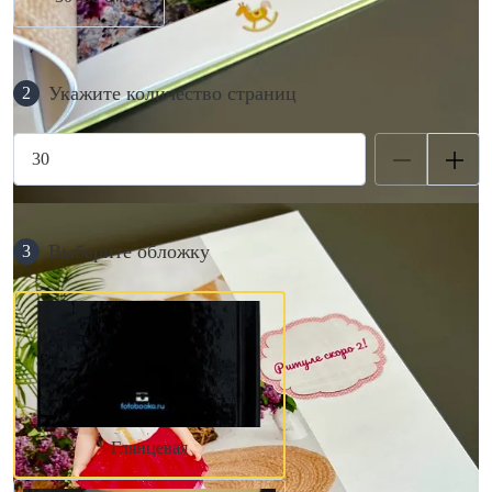
Укажите количество страниц
2
Выберите обложку
3
Глянцевая