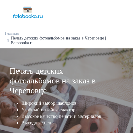
Главная
Печать детских фотоальбомов на заказ в Череповце |
Fotobooka.ru
Печать детских
фотоальбомов на заказ в
Череповце
Широкий выбор шаблонов
Удобный онлайн-редактор
Высокое качество печати и материалов
Выгодные цены