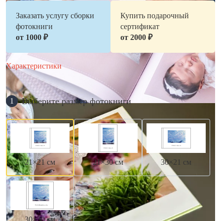
Заказать услугу сборки
Купить подарочный
фотокниги
сертификат
от 1000 ₽
от 2000 ₽
Характеристики
Выберите размер фотокниги
1
21×21 см
21×30 см
30×21 см
30×30 см