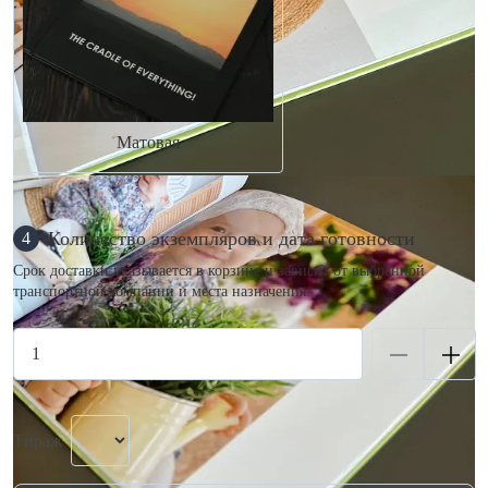
Матовая
Количество экземпляров и дата готовности
4
Срок доставки указывается в корзине и зависит от выбранной
транспортной компании и места назначения.
Тираж