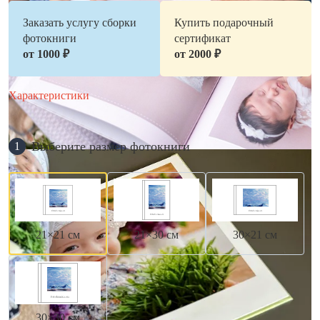
Заказать услугу сборки
Купить подарочный
фотокниги
сертификат
от 1000 ₽
от 2000 ₽
Характеристики
Выберите размер фотокниги
1
21×21 см
21×30 см
30×21 см
30×30 см