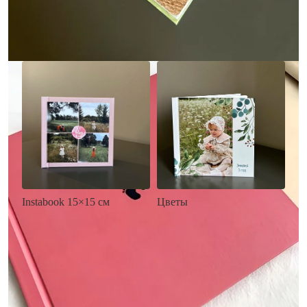
Заказать
Заказать
Цветы
Instabook 15×15 см
• Декор цветы
• Декор на выбор
• Выбор цвета фона
• Выбор цвета фона
• Загрузка фото и текста
• Загрузка фото и текста
Заказать
Заказать