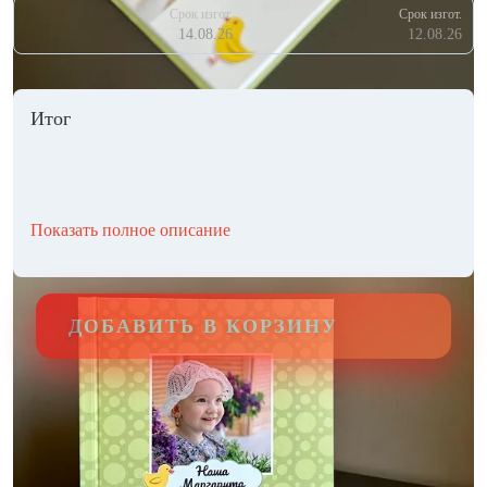
Срок изгот.
Срок изгот.
14.08.26
12.08.26
Итог
Показать полное описание
ДОБАВИТЬ В КОРЗИНУ