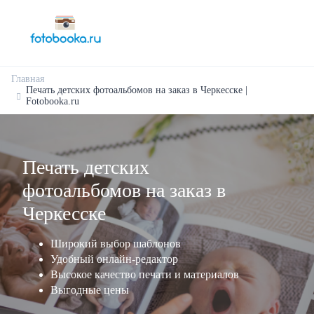
Главная
Печать детских фотоальбомов на заказ в Черкесске |
Fotobooka.ru
Печать детских
фотоальбомов на заказ в
Черкесске
Широкий выбор шаблонов
Удобный онлайн-редактор
Высокое качество печати и материалов
Выгодные цены