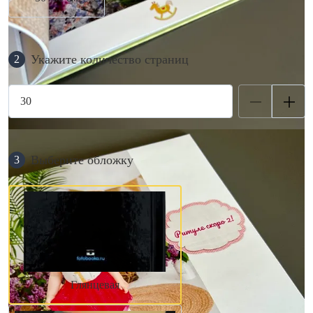
Укажите количество страниц
2
Выберите обложку
3
Глянцевая