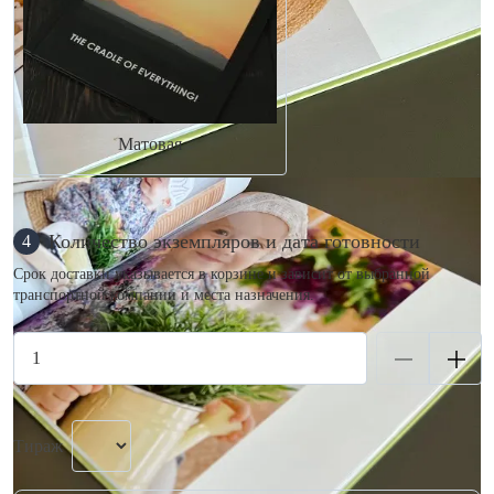
Матовая
Количество экземпляров и дата готовности
4
Срок доставки указывается в корзине и зависит от выбранной
транспортной компании и места назначения.
Тираж