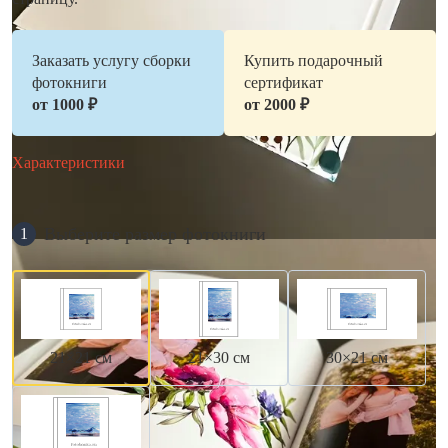
Заказать услугу сборки
Купить подарочный
фотокниги
сертификат
от 1000 ₽
от 2000 ₽
Характеристики
Выберите размер фотокниги
1
21×21 см
21×30 см
30×21 см