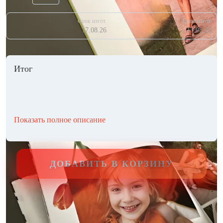
Срок изгот.
Срок изгот.
17.08.26
13.08.26
Итог
Показать полное описание
ДОБАВИТЬ В КОРЗИНУ