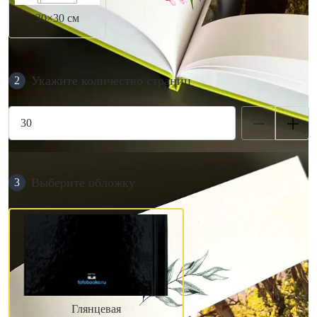
30×30 см
Укажите количество страниц
2
Выберите обложку
3
Глянцевая