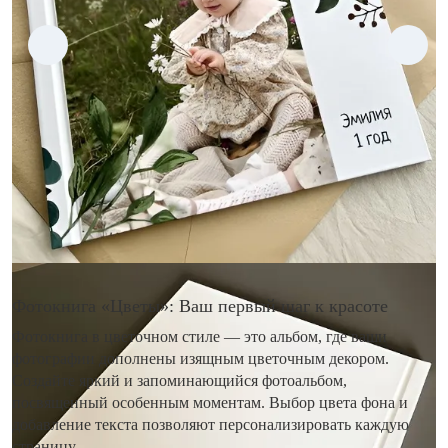
Фотокнига «Цветы»: Ваш первый шаг к красоте
Фотокнига в цветочном стиле — это альбом, где ваши
фотографии дополнены изящным цветочным декором.
Создайте яркий и запоминающийся фотоальбом,
посвященный особенным моментам. Выбор цвета фона и
добавление текста позволяют персонализировать каждую
страницу.