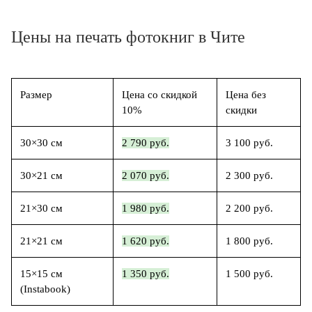
Цены на печать фотокниг в Чите
Размер
Цена со скидкой
Цена без
10%
скидки
30×30 см
2 790 руб.
3 100 руб.
30×21 см
2 070 руб.
2 300 руб.
21×30 см
1 980 руб.
2 200 руб.
21×21 см
1 620 руб.
1 800 руб.
15×15 см
1 350 руб.
1 500 руб.
(Instabook)