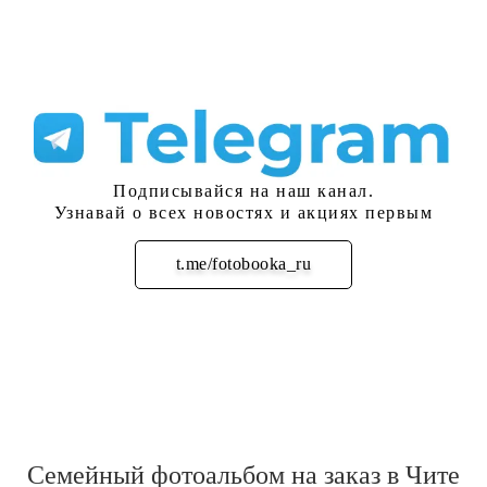
Подписывайся на наш канал.
Узнавай о всех новостях и акциях первым
t.me/fotobooka_ru
Подписаться
Семейный фотоальбом на заказ в Чите