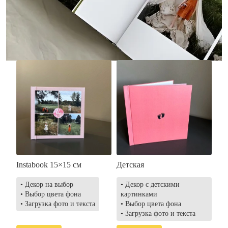
• Загрузка фото и текста
• Выбор цвета фона
• Загрузка фото и текста
Заказать
Заказать
Instabook 15×15 см
Детская
• Декор на выбор
• Декор с детскими
• Выбор цвета фона
картинками
• Загрузка фото и текста
• Выбор цвета фона
• Загрузка фото и текста