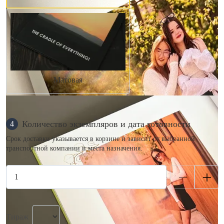
Матовая
Количество экземпляров и дата готовности
4
Срок доставки указывается в корзине и зависит от выбранной
транспортной компании и места назначения.
Тираж