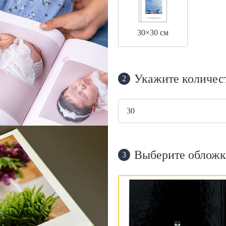
30×30 см
Укажите количес
2
Выберите обложк
3