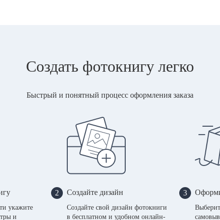
Создать фотокнигу легко
Быстрый и понятный процесс оформления заказа
игу
Создайте дизайн
Оформи
2
3
сти укажите
Создайте свой дизайн фотокниги
Выберит
тры и
в бесплатном и удобном онлайн-
самовыв