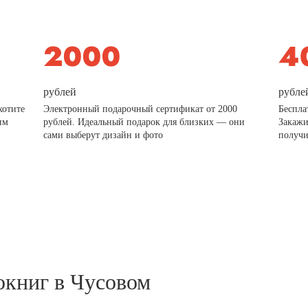
рублей
рубле
хотите
Электронный подарочный сертификат от 2000
Беспла
им
рублей. Идеальный подарок для близких — они
Закажи
сами выберут дизайн и фото
получи
окниг в Чусовом