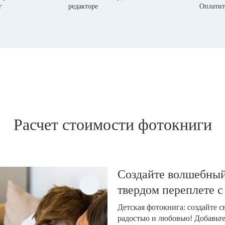
г
редакторе
Оплатит
Расчет стоимости фотокниги
Создайте волшебный
твердом переплете с
Детская фотокнига: создайте 
радостью и любовью! Добавьт