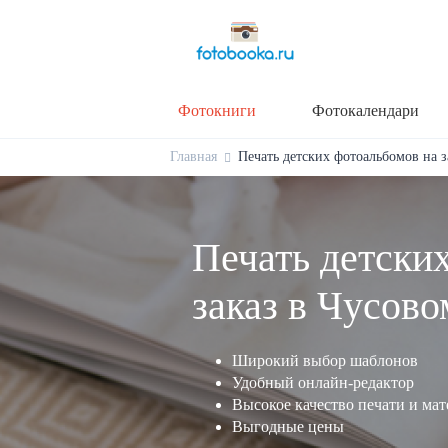
Фотокниги
Фотокалендари
Главная
Печать детских фотоальбомов на за
Печать детски
заказ в Чусово
Широкий выбор шаблонов
Удобный онлайн-редактор
Высокое качество печати и ма
Выгодные цены