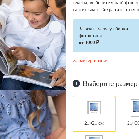
тексты, выберите яркий фон, 
картинками. Сохраните эти яр
Заказать услугу сборки
фотокниги
от 1000 ₽
Характеристики
Выберите размер
1
21×21 см
21×3