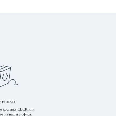
те заказ
е доставку CDEK или
оз из нашего офиса.