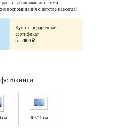
украсьте забавными детскими
кие воспоминания о детстве навсегда!
Купить подарочный
сертификат
от 2000 ₽
 фотокниги
0 см
30×21 см