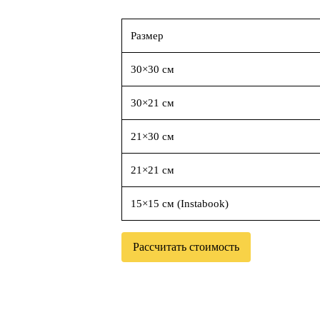
Размер
30×30 см
30×21 см
21×30 см
21×21 см
15×15 см (Instabook)
Рассчитать стоимость