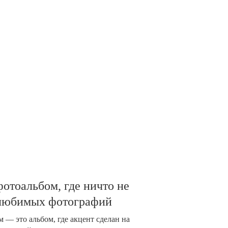
отоальбом, где ничто не
 любимых фотографий
 — это альбом, где акцент сделан на