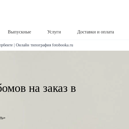
Выпускные
Услуги
Доставки и оплата
ербенте | Онлайн типография fotobooka.ru
омов на заказ в
ть»