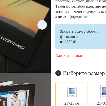
простоте, чистоте дизайна и э
Такой фотоальбом идеально по
эстетику и хочет подчеркнуть 
а не их оформление.
Заказать услугу сборки
фотокниги
от 1000 ₽
Характеристики
Выберите размер
1
21×21 см
21×3