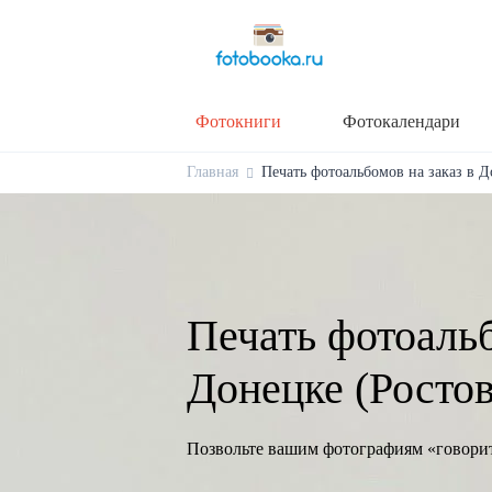
Фотокниги
Фотокалендари
Главная
Печать фотоальбомов на заказ в Д
Печать фотоальб
Донецке (Ростов
Позвольте вашим фотографиям «говори