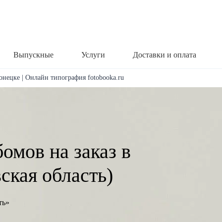
Выпускные
Услуги
Доставки и оплата
онецке | Онлайн типография fotobooka.ru
омов на заказ в
ская область)
ть»