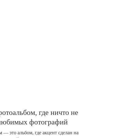
отоальбом, где ничто не
 любимых фотографий
 — это альбом, где акцент сделан на