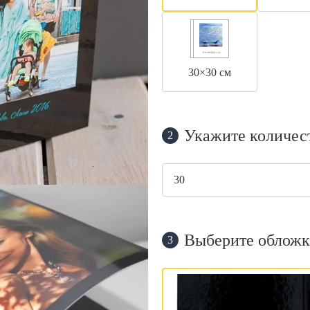
30×30 см
Укажите количес
2
Выберите обложк
3