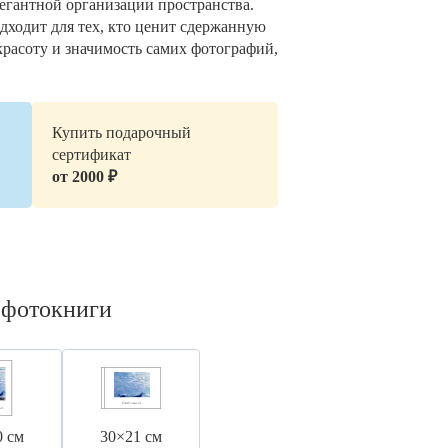
легантной организации пространства.
дходит для тех, кто ценит сдержанную
красоту и значимость самих фотографий,
Купить подарочный
сертификат
от 2000 ₽
 фотокниги
0 см
30×21 см