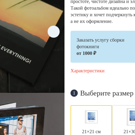
простоте, чистоте дизайна и э
Такой фотоальбом идеально по
эстетику и хочет подчеркнуть 
а не их оформление.
Заказать услугу сборки
фотокниги
от 1000 ₽
Характеристики
Выберите размер
1
21×21 см
21×3