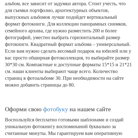
альбом, все зависит от задумки автора. Стоит учесть, что
для съемки портфолио, архитектурных объектов,
выпускных альбомов лучше подойдет вертикальный
формат фотокниги. Для коллекции панорамных снимков,
семейного архива, где нужно разместить 200 и более
фотографий, уместно выбрать горизонтальный размер
фотокниги. Квадратный формат альбома – универсальный.
Если вам нужно сделать весомый подарок на юбилей или у
вас просто обширная фотоколлекция, то выбирайте размер
30*30 см. Компактные и доступные форматы 15*15 и 21*21
см. наши клиенты выбирают чаще всего. Количество
страниц в фотоальбоме 30. При необходимости на сайте
можно добавить страницы до 80.
Оформи свою
фотобуку
на нашем сайте
Воспользуйся бесплатно готовыми шаблонами и создай
уникальную фотокнигу воспоминаний буквально за
считанные минуты. Мы гарантируем вам оперативную