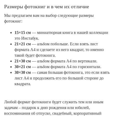
Размеры фотокниг и в чем их отличие
Мы предлагаем вам на выбор следующие размеры
фотокниг:
15×15 см
— миниатюрная книга в нашей коллекции
это Инстабук.
21×21 см
— альбом побольше. Если взять лист
формата А4 и сделаете из него квадрат, то именно
такой будет фотокнига.
21×30 см
— альбом формата А4 по вертикали.
30×21 см
— альбом формата А4 по горизонтали.
30×30 см
— самая большая фотокнига, это если взять
лист А4 и продолжить его по большой стороне до
квадрата.
Любой формат фотокниги будет служить тем или иным
задачам – подарок к дню рождения или юбилей,
воспоминания об отпуске, свадебный, корпоративный