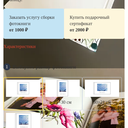
Заказать услугу сборки
Купить подарочный
фотокниги
сертификат
от 1000 ₽
от 2000 ₽
Характеристики
Выберите размер фотокниги
1
21×21 см
21×30 см
30×21 см