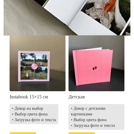
• Загрузка фото и текста
• Выбор цвета фона
• Загрузка фото и текста
Заказать
Заказать
Instabook 15×15 см
Детская
• Декор на выбор
• Декор с детскими
• Выбор цвета фона
картинками
• Загрузка фото и текста
• Выбор цвета фона
• Загрузка фото и текста