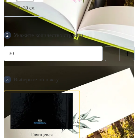
30×30 см
Укажите количество страниц
2
Выберите обложку
3
Глянцевая