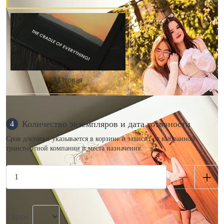
Матовая
Количество экземпляров и дата готовности
4
Срок доставки указывается в корзине и зависит от выбранной
транспортной компании и места назначения.
Тираж