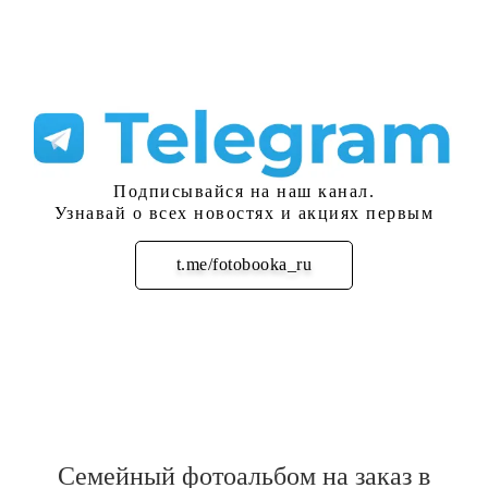
Подписывайся на наш канал.
Узнавай о всех новостях и акциях первым
t.me/fotobooka_ru
Подписаться
Семейный фотоальбом на заказ в