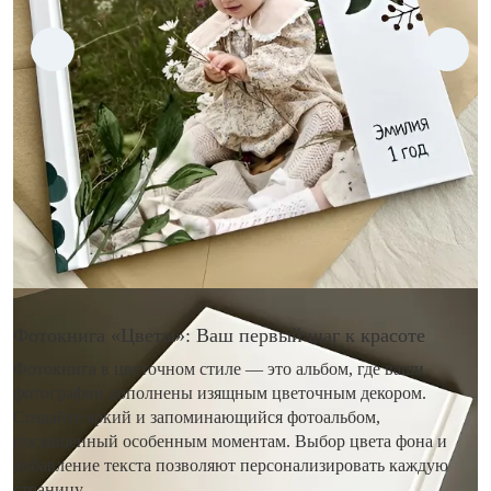
Фотокнига «Цветы»: Ваш первый шаг к красоте
Фотокнига в цветочном стиле — это альбом, где ваши
фотографии дополнены изящным цветочным декором.
Создайте яркий и запоминающийся фотоальбом,
посвященный особенным моментам. Выбор цвета фона и
добавление текста позволяют персонализировать каждую
страницу.