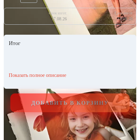
Срок изгот.
Срок изгот.
17.08.26
13.08.26
Итог
Показать полное описание
ДОБАВИТЬ В КОРЗИНУ