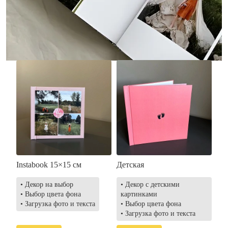
• Загрузка фото и текста
• Выбор цвета фона
• Загрузка фото и текста
Заказать
Заказать
Instabook 15×15 см
Детская
• Декор на выбор
• Декор с детскими
• Выбор цвета фона
картинками
• Загрузка фото и текста
• Выбор цвета фона
• Загрузка фото и текста