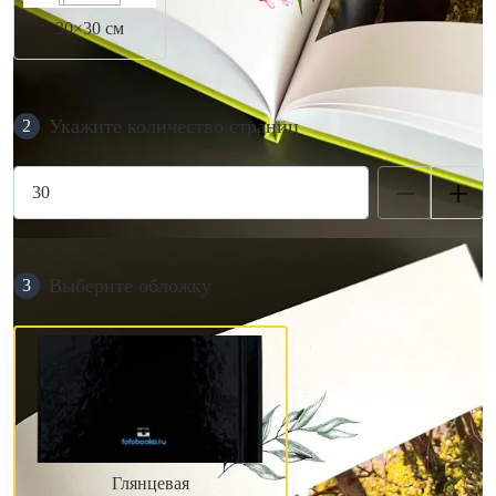
30×30 см
Укажите количество страниц
2
Выберите обложку
3
Глянцевая