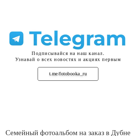
Подписывайся на наш канал.
Узнавай о всех новостях и акциях первым
t.me/fotobooka_ru
Подписаться
Семейный фотоальбом на заказ в Дубне