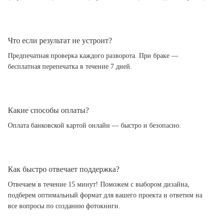
Что если результат не устроит?
Предпечатная проверка каждого разворота. При браке —
бесплатная перепечатка в течение 7 дней.
Какие способы оплаты?
Оплата банковской картой онлайн — быстро и безопасно.
Как быстро отвечает поддержка?
Отвечаем в течение 15 минут! Поможем с выбором дизайна,
подберем оптимальный формат для вашего проекта и ответим на
все вопросы по созданию фотокниги.