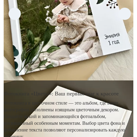
Фотокнига «Цветы»: Ваш первый шаг к красоте
Фотокнига в цветочном стиле — это альбом, где ваши
фотографии дополнены изящным цветочным декором.
Создайте яркий и запоминающийся фотоальбом,
посвященный особенным моментам. Выбор цвета фона и
добавление текста позволяют персонализировать каждую
страницу.