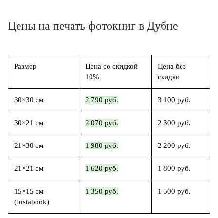
Цены на печать фотокниг в Дубне
Размер
Цена со скидкой
Цена без
10%
скидки
30×30 см
2 790 руб.
3 100 руб.
30×21 см
2 070 руб.
2 300 руб.
21×30 см
1 980 руб.
2 200 руб.
21×21 см
1 620 руб.
1 800 руб.
15×15 см
1 350 руб.
1 500 руб.
(Instabook)