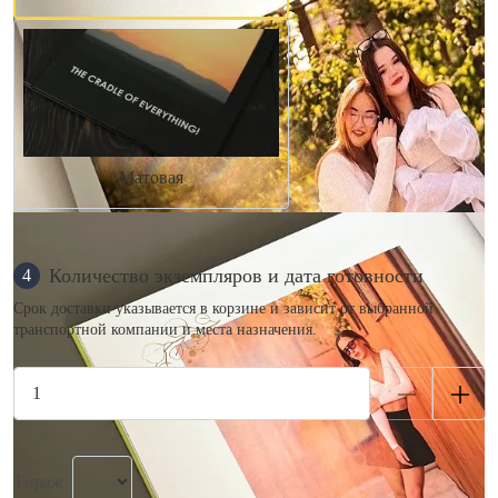
Матовая
Количество экземпляров и дата готовности
4
Срок доставки указывается в корзине и зависит от выбранной
транспортной компании и места назначения.
Тираж