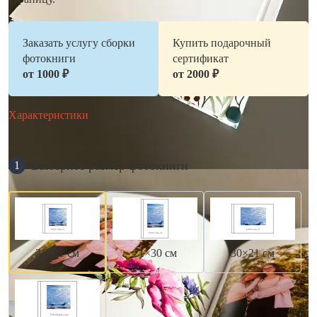
Заказать услугу сборки
Купить подарочный
фотокниги
сертификат
от 1000 ₽
от 2000 ₽
Характеристики
Выберите размер фотокниги
1
21×21 см
21×30 см
30×21 см