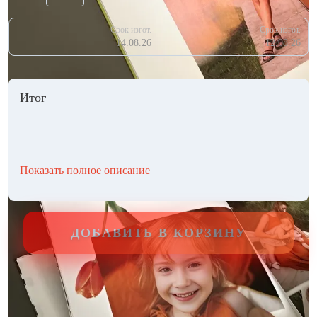
Срок изгот.
Срок изгот.
14.08.26
12.08.26
Итог
Показать полное описание
ДОБАВИТЬ В КОРЗИНУ