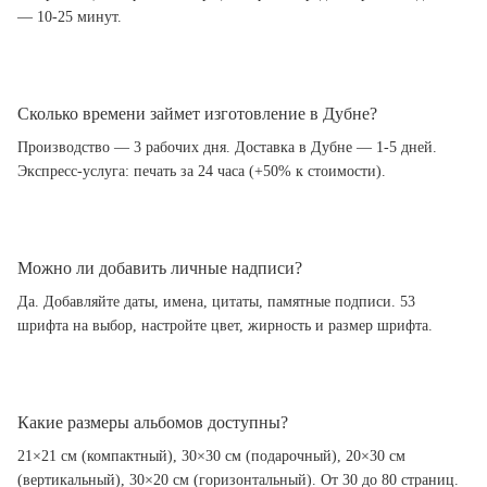
— 10-25 минут.
Сколько времени займет изготовление в Дубне?
Производство — 3 рабочих дня. Доставка в Дубне — 1-5 дней.
Экспресс-услуга: печать за 24 часа (+50% к стоимости).
Можно ли добавить личные надписи?
Да. Добавляйте даты, имена, цитаты, памятные подписи. 53
шрифта на выбор, настройте цвет, жирность и размер шрифта.
Какие размеры альбомов доступны?
21×21 см (компактный), 30×30 см (подарочный), 20×30 см
(вертикальный), 30×20 см (горизонтальный). От 30 до 80 страниц.