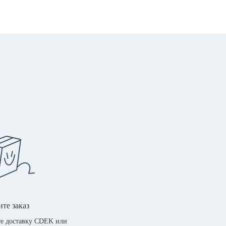
те заказ
е доставку CDEK или