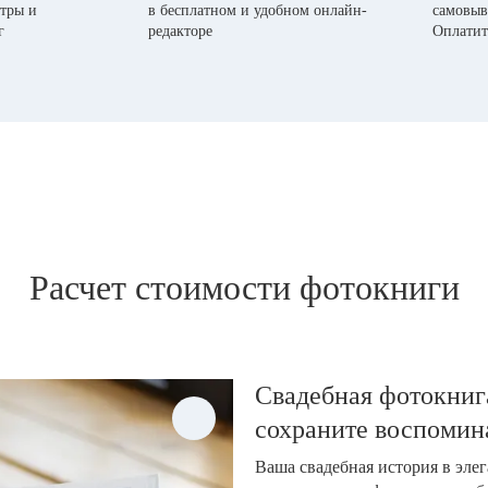
тры и
в бесплатном и удобном онлайн-
самовыв
г
редакторе
Оплатит
Расчет стоимости фотокниги
Свадебная фотокнига
сохраните воспомин
Ваша свадебная история в эле