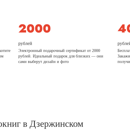
рублей
рубле
хотите
Электронный подарочный сертификат от 2000
Беспла
им
рублей. Идеальный подарок для близких — они
Закажи
сами выберут дизайн и фото
получи
окниг в Дзержинском