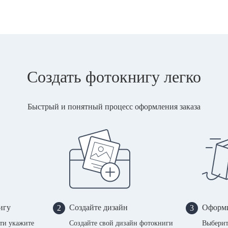
Создать фотокнигу легко
Быстрый и понятный процесс оформления заказа
игу
Создайте дизайн
Оформи
2
3
сти укажите
Создайте свой дизайн фотокниги
Выберит