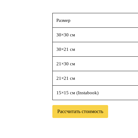
Размер
30×30 см
30×21 см
21×30 см
21×21 см
15×15 см (Instabook)
Рассчитать стоимость