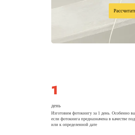
Рассчитат
день
Изготовим фотокнигу за 1 день. Особенно в
если фотокнига предназначена в качестве по
или к определенной дате