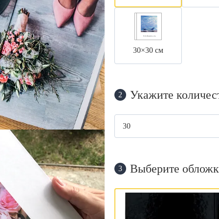
30×30 см
Укажите количес
2
Выберите обложк
3