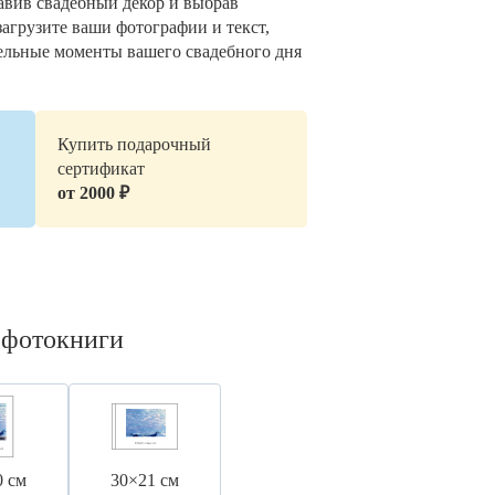
авив свадебный декор и выбрав
загрузите ваши фотографии и текст,
ельные моменты вашего свадебного дня
Купить подарочный
сертификат
от 2000 ₽
 фотокниги
0 см
30×21 см