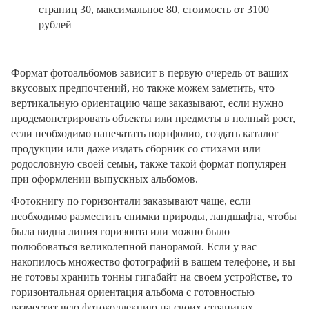
страниц 30, максимальное 80, стоимость от 3100
рублей
Формат фотоальбомов зависит в первую очередь от ваших
вкусовых предпочтений, но также можем заметить, что
вертикальную ориентацию чаще заказывают, если нужно
продемонстрировать объекты или предметы в полный рост,
если необходимо напечатать портфолио, создать каталог
продукции или даже издать сборник со стихами или
родословную своей семьи, также такой формат популярен
при оформлении выпускных альбомов.
Фотокнигу по горизонтали заказывают чаще, если
необходимо разместить снимки природы, ландшафта, чтобы
была видна линия горизонта или можно было
полюбоваться великолепной панорамой. Если у вас
накопилось множество фотографий в вашем телефоне, и вы
не готовы хранить тонны гигабайт на своем устройстве, то
горизонтальная ориентация альбома с готовностью
разместит всю фотоколлекцию на своих страницах.