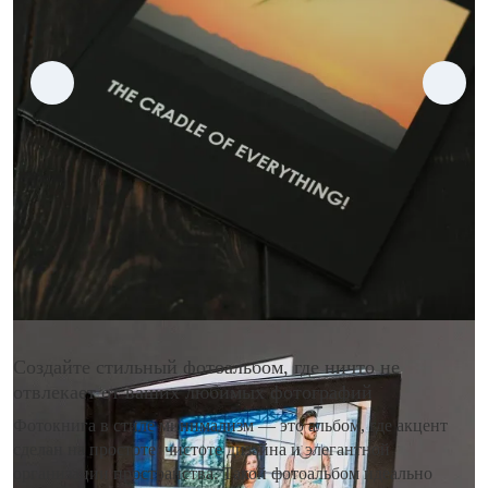
Создайте стильный фотоальбом, где ничто не
отвлекает от ваших любимых фотографий
Фотокнига в стиле минимализм — это альбом, где акцент
сделан на простоте, чистоте дизайна и элегантной
организации пространства. Такой фотоальбом идеально