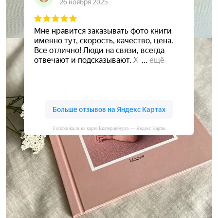
Fotobooka.ru на карте Екатеринбурга — Яндекс Карты
Сохраните ваши воспоминания
А мы вам в этом поможем