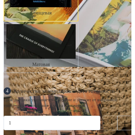
Глянцевая
Матовая
Количество экземпляров и дата готовности
4
Срок доставки указывается в корзине и зависит от выбранной
транспортной компании и места назначения.