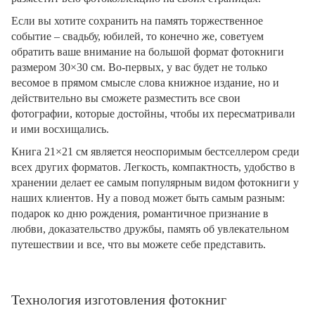
Если вы хотите сохранить на память торжественное
событие – свадьбу, юбилей, то конечно же, советуем
обратить ваше внимание на большой формат фотокниги
размером 30×30 см. Во-первых, у вас будет не только
весомое в прямом смысле слова книжное издание, но и
действительно вы сможете разместить все свои
фотографии, которые достойны, чтобы их пересматривали
и ими восхищались.
Книга 21×21 см является неоспоримым бестселлером среди
всех других форматов. Легкость, компактность, удобство в
хранении делает ее самым популярным видом фотокниги у
наших клиентов. Ну а повод может быть самым разным:
подарок ко дню рождения, романтичное признание в
любви, доказательство дружбы, память об увлекательном
путешествии и все, что вы можете себе представить.
Технология изготовления фотокниг