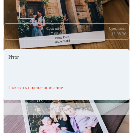
Тираж
Срок изгот.
Срок изгот.
17.08.26
13.08.26
Итог
Показать полное описание
Добавить в корзину