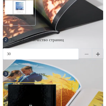
30×30 см
Укажите количество страниц
2
Выберите обложку
3