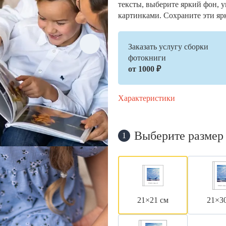
тексты, выберите яркий фон, 
картинками. Сохраните эти яр
Заказать услугу сборки
фотокниги
от 1000 ₽
Характеристики
Выберите размер
1
21×21 см
21×3