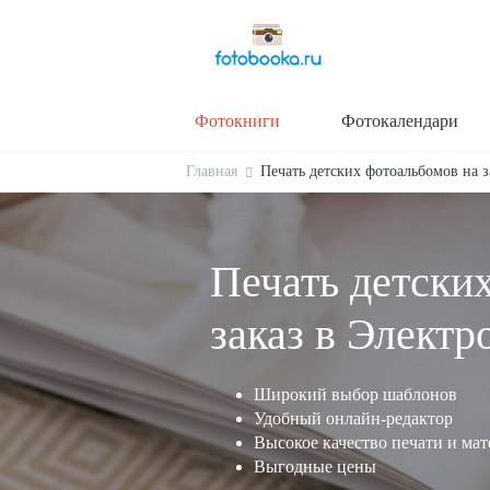
Фотокниги
Фотокалендари
Главная
Печать детских фотоальбомов на за
Печать детски
заказ в Электр
Широкий выбор шаблонов
Удобный онлайн-редактор
Высокое качество печати и ма
Выгодные цены