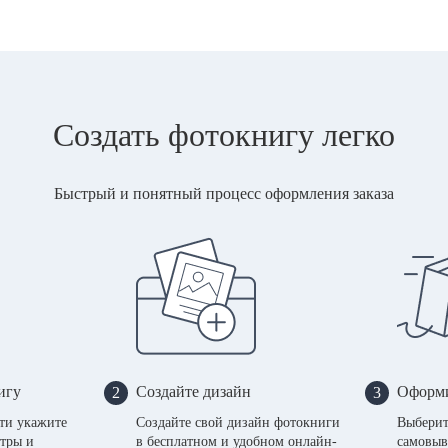
Создать фотокнигу легко
Быстрый и понятный процесс оформления заказа
игу
Создайте дизайн
Оформи
2
3
сти укажите
Создайте свой дизайн фотокниги
Выберит
тры и
в бесплатном и удобном онлайн-
самовыв