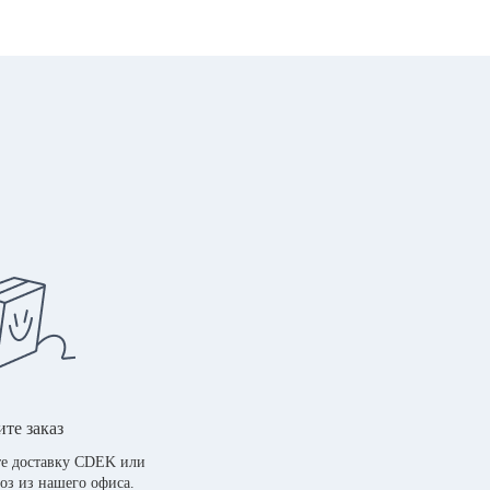
те заказ
е доставку CDEK или
оз из нашего офиса.