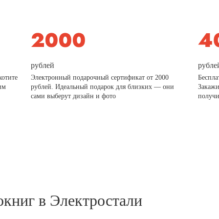
рублей
рубле
хотите
Электронный подарочный сертификат от 2000
Беспла
им
рублей. Идеальный подарок для близких — они
Закажи
сами выберут дизайн и фото
получи
окниг в Электростали