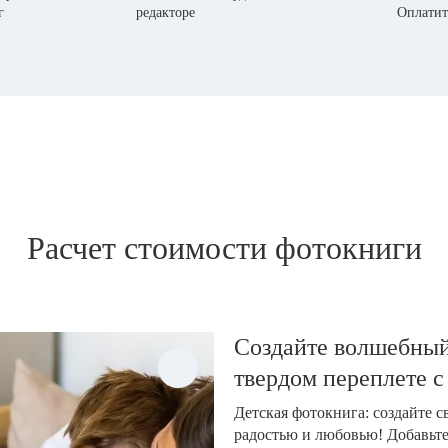
г
редакторе
Оплатит
Расчет стоимости фотокниги
Создайте волшебный
твердом переплете с
Детская фотокнига: создайте 
радостью и любовью! Добавьт