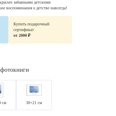
украсьте забавными детскими
кие воспоминания о детстве навсегда!
Купить подарочный
сертификат
от 2000 ₽
 фотокниги
0 см
30×21 см