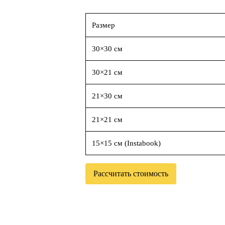
Размер
30×30 см
30×21 см
21×30 см
21×21 см
15×15 см (Instabook)
Рассчитать стоимость