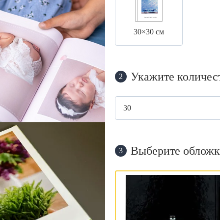
30×30 см
Укажите количес
2
Выберите обложк
3