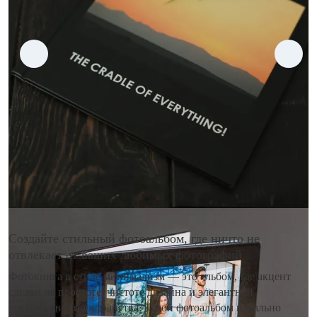
Создайте стильный фотоальбом, где ничто не
отвлекает от ваших любимых фотографий
Фотокнига в стиле минимализм — это альбом, где акцент
сделан на простоте, чистоте дизайна и элегантной
организации пространства. Такой фотоальбом идеально