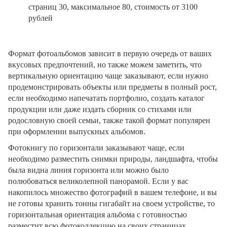
страниц 30, максимальное 80, стоимость от 3100
рублей
Формат фотоальбомов зависит в первую очередь от ваших
вкусовых предпочтений, но также можем заметить, что
вертикальную ориентацию чаще заказывают, если нужно
продемонстрировать объекты или предметы в полный рост,
если необходимо напечатать портфолио, создать каталог
продукции или даже издать сборник со стихами или
родословную своей семьи, также такой формат популярен
при оформлении выпускных альбомов.
Фотокнигу по горизонтали заказывают чаще, если
необходимо разместить снимки природы, ландшафта, чтобы
была видна линия горизонта или можно было
полюбоваться великолепной панорамой. Если у вас
накопилось множество фотографий в вашем телефоне, и вы
не готовы хранить тонны гигабайт на своем устройстве, то
горизонтальная ориентация альбома с готовностью
разместит всю фотоколлекцию на своих страницах.