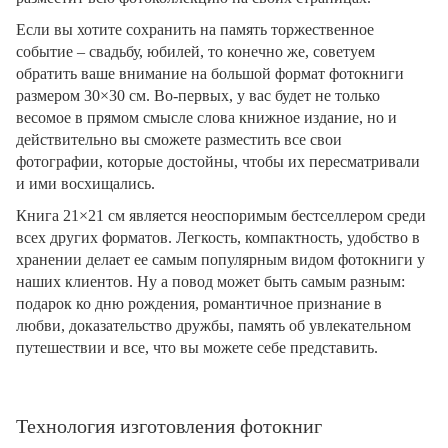
Если вы хотите сохранить на память торжественное
событие – свадьбу, юбилей, то конечно же, советуем
обратить ваше внимание на большой формат фотокниги
размером 30×30 см. Во-первых, у вас будет не только
весомое в прямом смысле слова книжное издание, но и
действительно вы сможете разместить все свои
фотографии, которые достойны, чтобы их пересматривали
и ими восхищались.
Книга 21×21 см является неоспоримым бестселлером среди
всех других форматов. Легкость, компактность, удобство в
хранении делает ее самым популярным видом фотокниги у
наших клиентов. Ну а повод может быть самым разным:
подарок ко дню рождения, романтичное признание в
любви, доказательство дружбы, память об увлекательном
путешествии и все, что вы можете себе представить.
Технология изготовления фотокниг