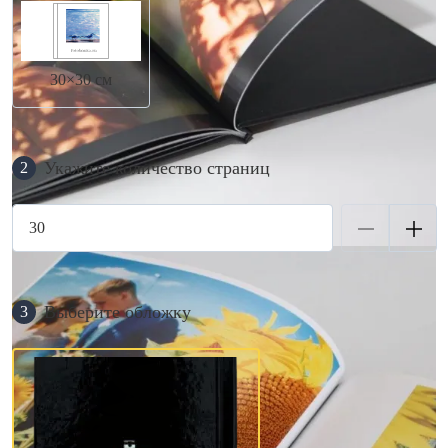
30×30 см
Укажите количество страниц
2
Выберите обложку
3