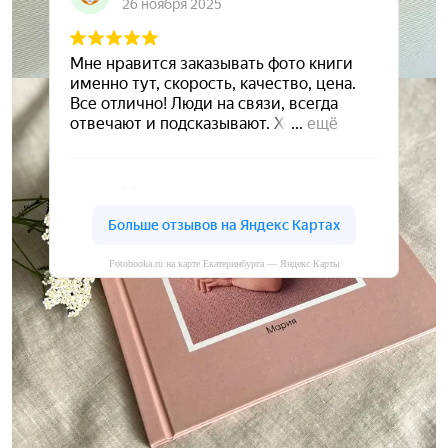
Fotobooka.ru на карте Екатеринбурга — Яндекс Карты
Сохраните ваши воспоминания
А мы вам в этом поможем