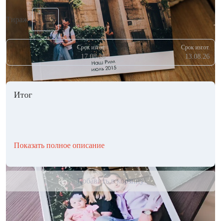
Тираж
Срок изгот.
Срок изгот.
17.08.26
13.08.26
Итог
Показать полное описание
Добавить в корзину