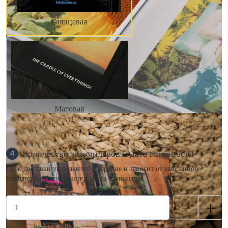
Глянцевая
Матовая
Количество экземпляров и дата готовности
4
Срок доставки указывается в корзине и зависит от выбранной
транспортной компании и места назначения.