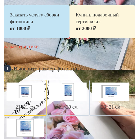
Заказать услугу сборки
Купить подарочный
фотокниги
сертификат
от 1000 ₽
от 2000 ₽
Характеристики
Выберите размер фотокниги
1
21×21 см
21×30 см
30×21 см