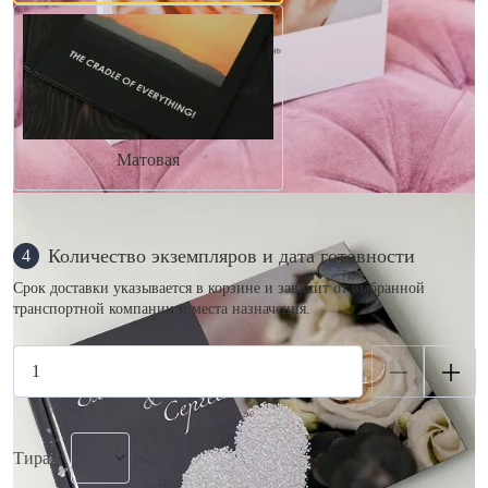
Матовая
Количество экземпляров и дата готовности
4
Срок доставки указывается в корзине и зависит от выбранной
транспортной компании и места назначения.
Тираж