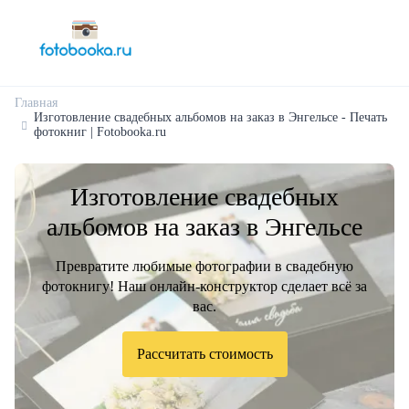
Главная
Изготовление свадебных альбомов на заказ в Энгельсе - Печать
фотокниг | Fotobooka.ru
Изготовление свадебных
альбомов на заказ в Энгельсе
Превратите любимые фотографии в свадебную
фотокнигу! Наш онлайн-конструктор сделает всё за
вас.
Рассчитать стоимость