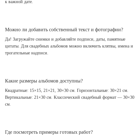
к важной дате.
Можно ли добавить собственный текст и фотографии?
Да! Загружайте снимки и добавляйте подписи, даты, памятные
цитаты. Для свадебных альбомов можно включить клятвы, имена и
трогательные надписи.
Какие размеры альбомов доступны?
Квадратные: 15×15, 21×21, 30×30 см. Горизонтальные: 30×21 см.
Вертикальные: 21×30 см. Классический свадебный формат — 30×30
см.
Где посмотреть примеры готовых работ?