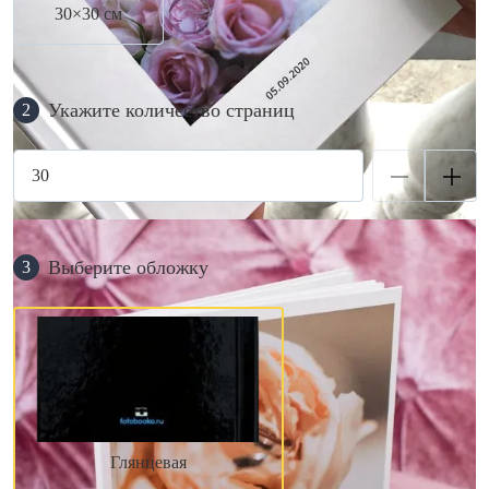
30×30 см
Укажите количество страниц
2
Выберите обложку
3
Глянцевая