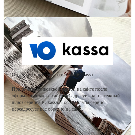
Как оплатить заказ?
Оплата по карте через систему Ю kassa
При оплате банковской картой на сайте после
оформления заказа сайт переадресует на платежный
шлюз сервиса Ю kassa. После оплаты сервис
переадресует вас обратно на сайт.