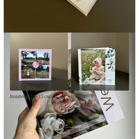
• Загрузка фото и текста
Заказать
Заказать
Цветы
Instabook 15×15 см
• Декор цветы
• Декор на выбор
• Выбор цвета фона
• Выбор цвета фона
• Загрузка фото и текста
• Загрузка фото и текста
Заказать
Заказать