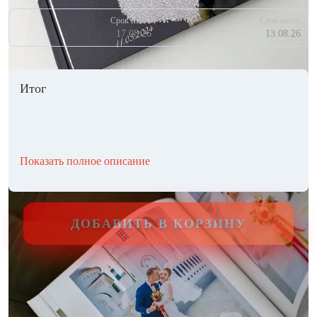
Срок изгот.
Срок изгот.
17.08.26
13.08.26
Итог
Показать полное описание
ДОБАВИТЬ В КОРЗИНУ