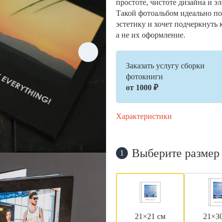
простоте, чистоте дизайна и э
Такой фотоальбом идеально по
эстетику и хочет подчеркнуть 
а не их оформление.
Заказать услугу сборки
фотокниги
от 1000 ₽
Характеристики
Выберите размер
1
21×21 см
21×3