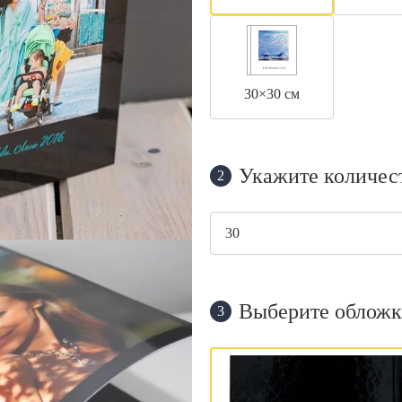
30×30 см
Укажите количес
2
Выберите обложк
3