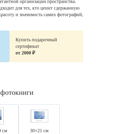
легантной организации пространства.
дходит для тех, кто ценит сдержанную
красоту и значимость самих фотографий,
Купить подарочный
сертификат
от 2000 ₽
 фотокниги
0 см
30×21 см