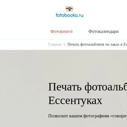
Фотокниги
Фотокалендари
Главная
Печать фотоальбомов на заказ в Е
Печать фотоальб
Ессентуках
Позвольте вашим фотографиям «говори