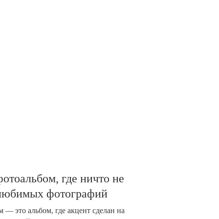
отоальбом, где ничто не
 любимых фотографий
 — это альбом, где акцент сделан на