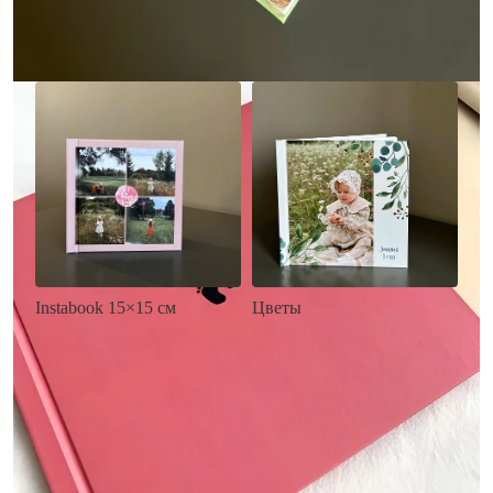
Заказать
Заказать
Цветы
Instabook 15×15 см
• Декор цветы
• Декор на выбор
• Выбор цвета фона
• Выбор цвета фона
• Загрузка фото и текста
• Загрузка фото и текста
Заказать
Заказать