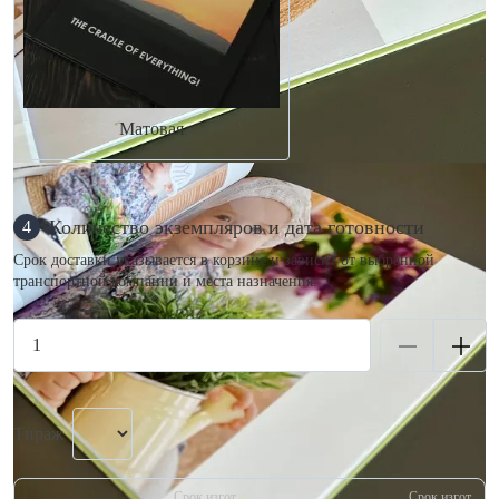
Матовая
Количество экземпляров и дата готовности
4
Срок доставки указывается в корзине и зависит от выбранной
транспортной компании и места назначения.
Тираж
Срок изгот.
Срок изгот.