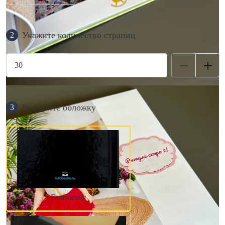
Укажите количество страниц
2
Выберите обложку
3
Глянцевая