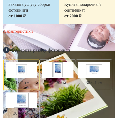
Заказать услугу сборки
Купить подарочный
фотокниги
сертификат
от 1000 ₽
от 2000 ₽
Характеристики
Выберите размер фотокниги
1
21×21 см
21×30 см
30×21 см
30×30 см