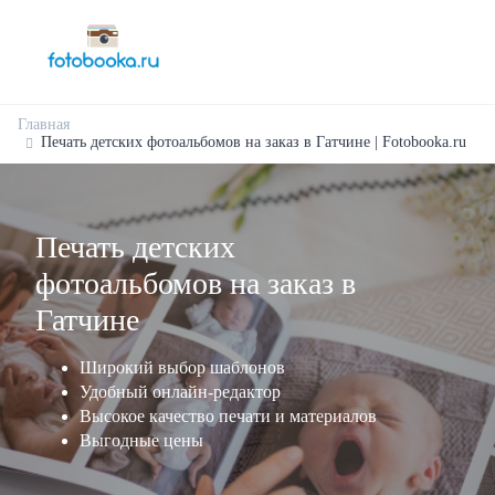
Главная
Печать детских фотоальбомов на заказ в Гатчине | Fotobooka.ru
Печать детских
фотоальбомов на заказ в
Гатчине
Широкий выбор шаблонов
Удобный онлайн-редактор
Высокое качество печати и материалов
Выгодные цены