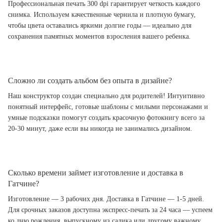
Профессиональная печать 300 dpi гарантирует четкость каждого
снимка. Используем качественные чернила и плотную бумагу,
чтобы цвета оставались яркими долгие годы — идеально для
сохранения памятных моментов взросления вашего ребенка.
Сложно ли создать альбом без опыта в дизайне?
Наш конструктор создан специально для родителей! Интуитивно
понятный интерфейс, готовые шаблоны с милыми персонажами и
умные подсказки помогут создать красочную фотокнигу всего за
20-30 минут, даже если вы никогда не занимались дизайном.
Сколько времени займет изготовление и доставка в
Гатчине?
Изготовление — 3 рабочих дня. Доставка в Гатчине — 1-5 дней.
Для срочных заказов доступна экспресс-печать за 24 часа — успеем
ко дню рождения, выпускному из садика или другому важному