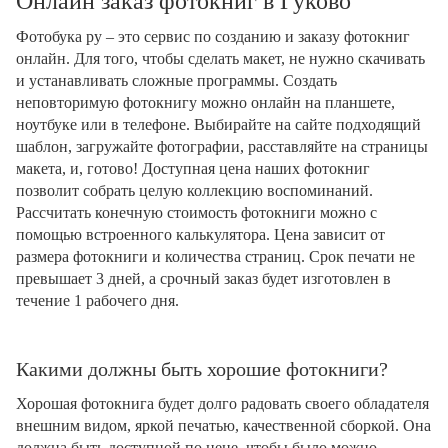
Онлайн заказ фотокниг в Гуково
Фотобука ру – это сервис по созданию и заказу фотокниг
онлайн. Для того, чтобы сделать макет, не нужно скачивать
и устанавливать сложные программы. Создать
неповторимую фотокнигу можно онлайн на планшете,
ноутбуке или в телефоне. Выбирайте на сайте подходящий
шаблон, загружайте фотографии, расставляйте на страницы
макета, и, готово! Доступная цена наших фотокниг
позволит собрать целую коллекцию воспоминаний.
Рассчитать конечную стоимость фотокниги можно с
помощью встроенного калькулятора. Цена зависит от
размера фотокниги и количества страниц. Срок печати не
превышает 3 дней, а срочный заказ будет изготовлен в
течение 1 рабочего дня.
Какими должны быть хорошие фотокниги?
Хорошая фотокнига будет долго радовать своего обладателя
внешним видом, яркой печатью, качественной сборкой. Она
должна быть доступной по цене, чтобы было можно