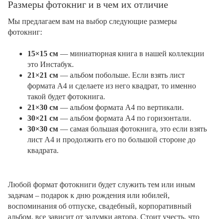
Размеры фотокниг и в чем их отличие
Мы предлагаем вам на выбор следующие размеры
фотокниг:
15×15 см
— миниатюрная книга в нашей коллекции
это Инстабук.
21×21 см
— альбом побольше. Если взять лист
формата А4 и сделаете из него квадрат, то именно
такой будет фотокнига.
21×30 см
— альбом формата А4 по вертикали.
30×21 см
— альбом формата А4 по горизонтали.
30×30 см
— самая большая фотокнига, это если взять
лист А4 и продолжить его по большой стороне до
квадрата.
Любой формат фотокниги будет служить тем или иным
задачам – подарок к дню рождения или юбилей,
воспоминания об отпуске, свадебный, корпоративный
альбом, все зависит от задумки автора. Стоит учесть, что