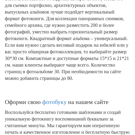
для съемки портфолио, архитектурных объектов,
выпускных альбомов лучше подойдет вертикальный
формат фотокниги. Для коллекции панорамных снимков,
семейного архива, где нужно разместить 200 и более
фотографий, уместно выбрать горизонтальный размер
фотокниги. Квадратный формат альбома – универсальный.
Если вам нужно сделать весомый подарок на юбилей или у
вас просто обширная фотоколлекция, то выбирайте размер
30*30 см. Компактные и доступные форматы 15*15 и 21*21
см. наши клиенты выбирают чаще всего. Количество
страниц в фотоальбоме 30. При необходимости на сайте
можно добавить страницы до 80.
Оформи свою
фотобуку
на нашем сайте
Воспользуйся бесплатно готовыми шаблонами и создай
уникальную фотокнигу воспоминаний буквально за
считанные минуты. Мы гарантируем вам оперативную
печать и качественное изготовление и бесплатную быструю