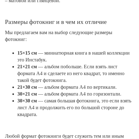
– матовой или глянцевой.
Размеры фотокниг и в чем их отличие
Мы предлагаем вам на выбор следующие размеры
фотокниг:
15×15 см
— миниатюрная книга в нашей коллекции
это Инстабук.
21×21 см
— альбом побольше. Если взять лист
формата А4 и сделаете из него квадрат, то именно
такой будет фотокнига.
21×30 см
— альбом формата А4 по вертикали.
30×21 см
— альбом формата А4 по горизонтали.
30×30 см
— самая большая фотокнига, это если взять
лист А4 и продолжить его по большой стороне до
квадрата.
Любой формат фотокниги будет служить тем или иным