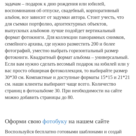
задачам – подарок к дню рождения или юбилей,
воспоминания об отпуске, свадебный, корпоративный
альбом, все зависит от задумки автора. Стоит учесть, что
для съемки портфолио, архитектурных объектов,
выпускных альбомов лучше подойдет вертикальный
формат фотокниги. Для коллекции панорамных снимков,
семейного архива, где нужно разместить 200 и более
фотографий, уместно выбрать горизонтальный размер
фотокниги. Квадратный формат альбома – универсальный.
Если вам нужно сделать весомый подарок на юбилей или у
вас просто обширная фотоколлекция, то выбирайте размер
30*30 см. Компактные и доступные форматы 15*15 и 21*21
см. наши клиенты выбирают чаще всего. Количество
страниц в фотоальбоме 30. При необходимости на сайте
можно добавить страницы до 80.
Оформи свою
фотобуку
на нашем сайте
Воспользуйся бесплатно готовыми шаблонами и создай