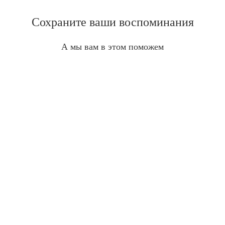
Сохраните ваши воспоминания
А мы вам в этом поможем