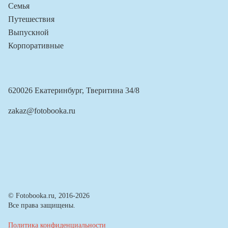
Семья
Путешествия
Выпускной
Корпоративные
620026 Екатеринбург, Тверитина 34/8
zakaz@fotobooka.ru
© Fotobooka.ru, 2016-2026
Все права защищены.
Политика конфиденциальности