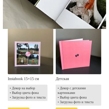
• Загрузка фото и текста
• Выбор цвета фона
• Загрузка фото и текста
Заказать
Заказать
Instabook 15×15 см
Детская
• Декор на выбор
• Декор с детскими
• Выбор цвета фона
картинками
• Загрузка фото и текста
• Выбор цвета фона
• Загрузка фото и текста