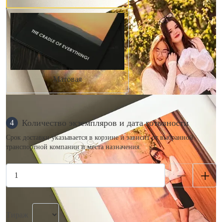
Матовая
Количество экземпляров и дата готовности
4
Срок доставки указывается в корзине и зависит от выбранной
транспортной компании и места назначения.
Тираж