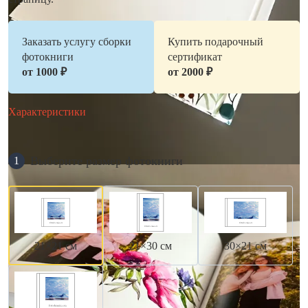
Заказать услугу сборки
Купить подарочный
фотокниги
сертификат
от 1000 ₽
от 2000 ₽
Характеристики
Выберите размер фотокниги
1
21×21 см
21×30 см
30×21 см