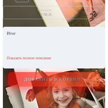
Срок изгот.
Срок изгот.
17.08.26
13.08.26
Итог
Показать полное описание
ДОБАВИТЬ В КОРЗИНУ