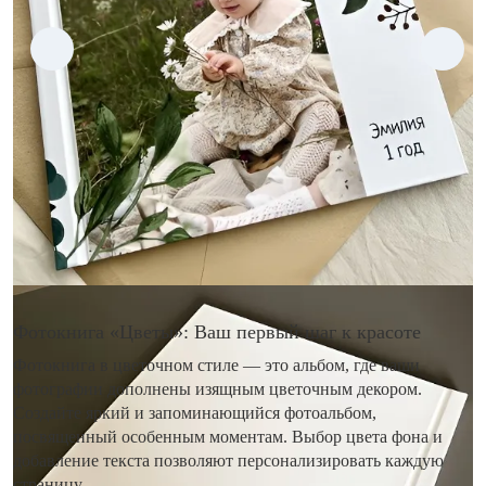
Фотокнига «Цветы»: Ваш первый шаг к красоте
Фотокнига в цветочном стиле — это альбом, где ваши
фотографии дополнены изящным цветочным декором.
Создайте яркий и запоминающийся фотоальбом,
посвященный особенным моментам. Выбор цвета фона и
добавление текста позволяют персонализировать каждую
страницу.