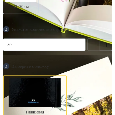
30×30 см
Укажите количество страниц
2
Выберите обложку
3
Глянцевая