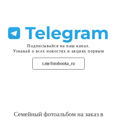
Подписывайся на наш канал.
Узнавай о всех новостях и акциях первым
t.me/fotobooka_ru
Подписаться
Семейный фотоальбом на заказ в