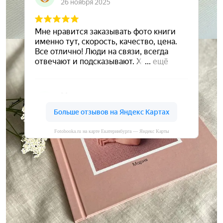
Fotobooka.ru на карте Екатеринбурга — Яндекс Карты
Сохраните ваши воспоминания
А мы вам в этом поможем