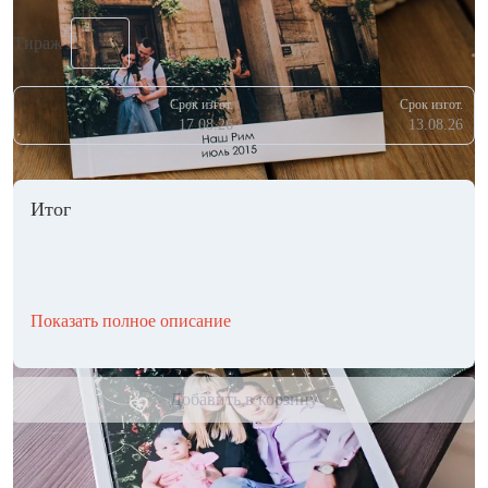
Тираж
Срок изгот.
Срок изгот.
17.08.26
13.08.26
Итог
Показать полное описание
Добавить в корзину