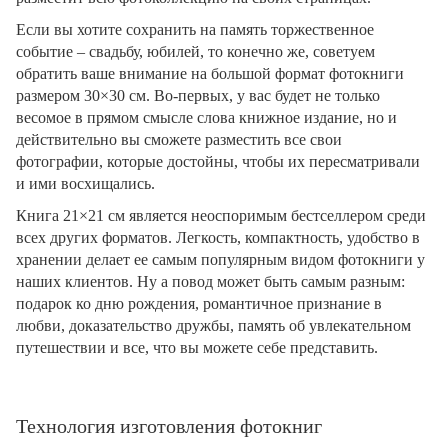
Если вы хотите сохранить на память торжественное
событие – свадьбу, юбилей, то конечно же, советуем
обратить ваше внимание на большой формат фотокниги
размером 30×30 см. Во-первых, у вас будет не только
весомое в прямом смысле слова книжное издание, но и
действительно вы сможете разместить все свои
фотографии, которые достойны, чтобы их пересматривали
и ими восхищались.
Книга 21×21 см является неоспоримым бестселлером среди
всех других форматов. Легкость, компактность, удобство в
хранении делает ее самым популярным видом фотокниги у
наших клиентов. Ну а повод может быть самым разным:
подарок ко дню рождения, романтичное признание в
любви, доказательство дружбы, память об увлекательном
путешествии и все, что вы можете себе представить.
Технология изготовления фотокниг