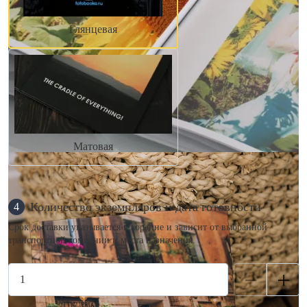
Глянцевая
Матовая
Количество экземпляров и дата готовности
4
Срок доставки указывается в корзине и зависит от выбранной
транспортной компании и места назначения.