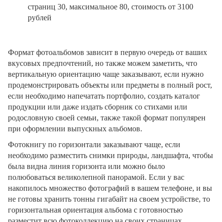
страниц 30, максимальное 80, стоимость от 3100
рублей
Формат фотоальбомов зависит в первую очередь от ваших
вкусовых предпочтений, но также можем заметить, что
вертикальную ориентацию чаще заказывают, если нужно
продемонстрировать объекты или предметы в полный рост,
если необходимо напечатать портфолио, создать каталог
продукции или даже издать сборник со стихами или
родословную своей семьи, также такой формат популярен
при оформлении выпускных альбомов.
Фотокнигу по горизонтали заказывают чаще, если
необходимо разместить снимки природы, ландшафта, чтобы
была видна линия горизонта или можно было
полюбоваться великолепной панорамой. Если у вас
накопилось множество фотографий в вашем телефоне, и вы
не готовы хранить тонны гигабайт на своем устройстве, то
горизонтальная ориентация альбома с готовностью
разместит всю фотоколлекцию на своих страницах.