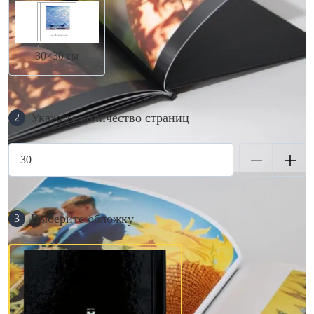
30×30 см
Укажите количество страниц
2
Выберите обложку
3