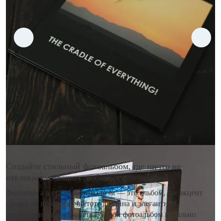
Создайте стильный фотоальбом, где ничто не
отвлекает от ваших любимых фотографий
Фотокнига в стиле минимализм — это альбом, где акцент
сделан на простоте, чистоте дизайна и элегантной
организации пространства. Такой фотоальбом идеально