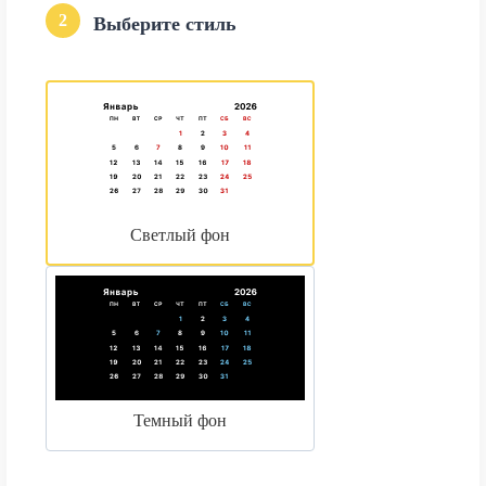
2
Выберите стиль
Светлый фон
Темный фон