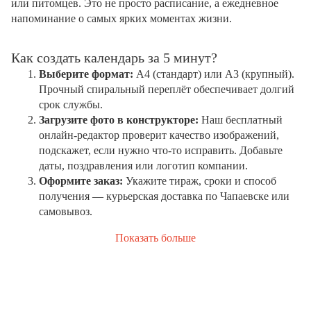
или питомцев. Это не просто расписание, а ежедневное
напоминание о самых ярких моментах жизни.
Как создать календарь за 5 минут?
Выберите формат:
А4 (стандарт) или А3 (крупный).
Прочный спиральный переплёт обеспечивает долгий
срок службы.
Загрузите фото в конструкторе:
Наш бесплатный
онлайн-редактор проверит качество изображений,
подскажет, если нужно что-то исправить. Добавьте
даты, поздравления или логотип компании.
Оформите заказ:
Укажите тираж, сроки и способ
получения — курьерская доставка по Чапаевске или
самовывоз.
Показать больше