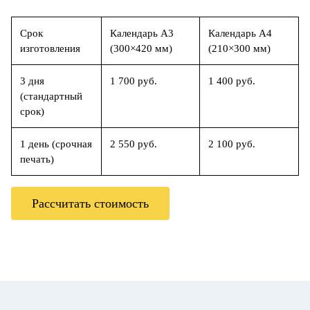
Срок
Календарь А3
Календарь А4
изготовления
(300×420 мм)
(210×300 мм)
3 дня
1 700 руб.
1 400 руб.
(стандартный
срок)
1 день (срочная
2 550 руб.
2 100 руб.
печать)
Рассчитать стоимость