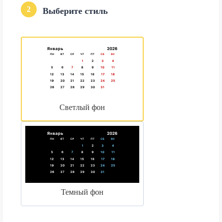
2
Выберите стиль
Светлый фон
Темный фон