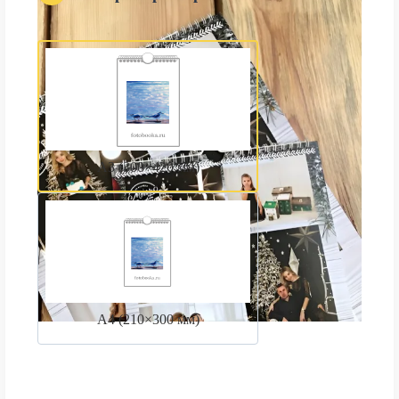
А3 (300×420 мм)
А4 (210×300 мм)