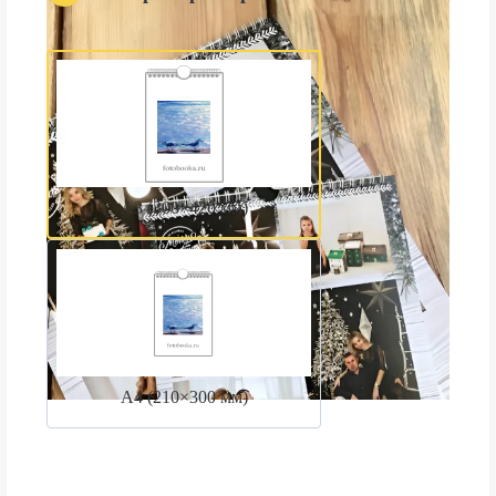
А3 (300×420 мм)
А4 (210×300 мм)