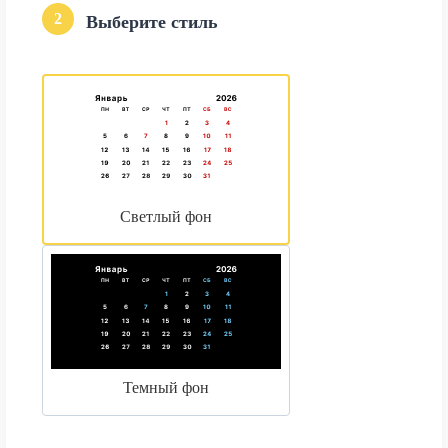
2
Выберите стиль
Светлый фон
Темный фон