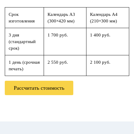
Срок
Календарь А3
Календарь А4
изготовления
(300×420 мм)
(210×300 мм)
3 дня
1 700 руб.
1 400 руб.
(стандартный
срок)
1 день (срочная
2 550 руб.
2 100 руб.
печать)
Рассчитать стоимость